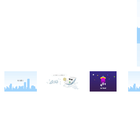
关于西点
军事冬令营
西点战友
西点简介
军事夏令营
变形计
西点价值
企业军训
西点案例
校长致辞
学生军训
客户反馈