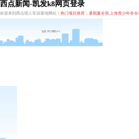
西点新闻-凯发k8网页登录
欢迎来到西点猎人军训基地网站！
热门项目推荐：暑期夏令营,上海青少年
冬
令