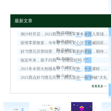
最新文章
倒计时开启，2021西点好习惯军事冬令营入营须知！
疫情零星散发，今年春节如何安心过？权威回应来了！
好习惯元旦营结营，结束意味着新的开始，期待我们下一次的相遇！
临近年末，孩子问我“一切都会好吗？”
2021冬令营火热报名中，六大优势，十大课程，安全保障全面升级！
2021西点好习惯元旦营，西点送你一份”神秘“大礼
查看更多>>