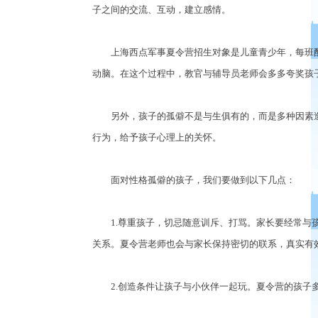
子之间的交流、互动，建立感情。
上海西点军事夏令营招生对象是儿童青少年，每班配
动脑。在这个过程中，教官与辅导员老师会多多夸奖孩
另外，孩子的孤僻不是与生俱有的，而是多种因素造
行为，给予孩子心理上的关怀。
面对性格孤僻的孩子，我们要做到以下几点：
1.尊重孩子，切忌随意训斥、打骂。家长要经常与孩
关系。夏令营老师也会与家长保持密切的联系，真实有
2.创造条件让孩子与小伙伴一起玩。夏令营的孩子多