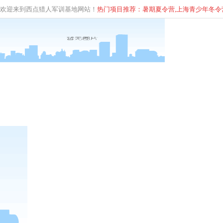
欢迎来到西点猎人军训基地网站！
热门项目推荐：暑期夏令营,上海青少年
冬
令