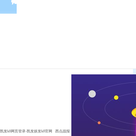
凯发k8网页登录-凯发娱发k8官网
西点战报