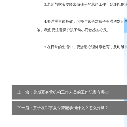
3.老师与家长要经常做孩子的思想工作，始终以饱满
4.要注重言传身教，老师与家长对孩子有潜移默化的
响。我们要注意保护孩子幼小而敏感的心灵。
5.在日常的生活中，要渗透心理健康教育，及时维护
上一篇：暑期夏令营机构工作人员的工作职责有哪些
下一篇：孩子在军事夏令营能学到什么？怎么分班？