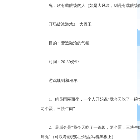
鬼：吹有戴眼镜的人（如是大风吹，则是有载眼镜的
开场破冰游戏3、大胃王
目的：营造融洽的气氛
时间：20-30分钟
游戏规则和程序:
1、组员围圈而坐，一个人开始说“我今天吃了一碗饭
两个蛋，三快牛肉”
2、最后会是“我今天吃了一碗饭，两个蛋，三块牛肉
痛丸”（可以考虑把以上物品写着黑板上）