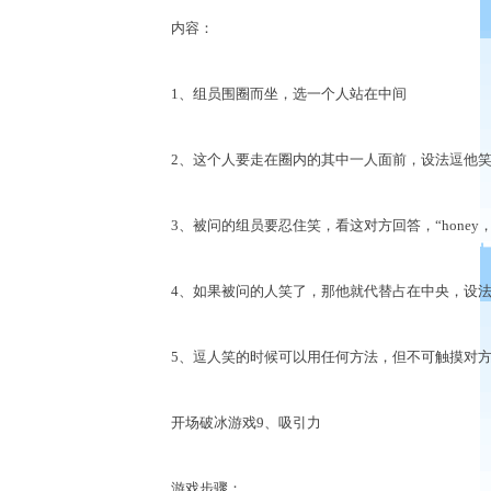
内容：
1、组员围圈而坐，选一个人站在中间
2、这个人要走在圈内的其中一人面前，设法逗他笑，并
3、被问的组员要忍住笑，看这对方回答，“honey
4、如果被问的人笑了，那他就代替占在中央，设法
5、逗人笑的时候可以用任何方法，但不可触摸对
开场破冰游戏9、吸引力
游戏步骤：