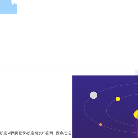
凯发k8网页登录-凯发娱发k8官网
西点战报