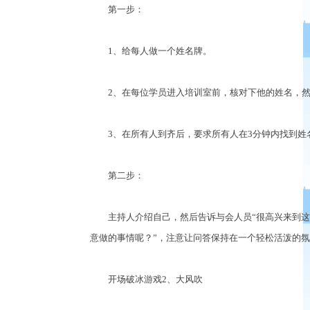
第一步：
1、给每人做一个姓名牌。
2、在每位学员进入培训室前，核对下他的姓名，然
3、在所有人到齐后，要求所有人在3分钟内找到姓
第二步：
主持人介绍自己，然后告诉与会人员“很高兴来到这里
意做的事情呢？”，注意让问答保持在一个轻松活泼的
开场破冰游戏2、大风吹