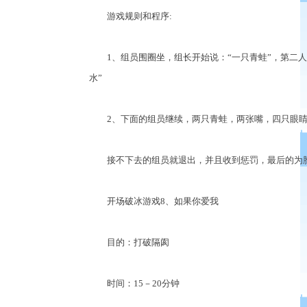
游戏规则和程序:
1、组员围圈坐，组长开始说：“一只青蛙”，第二人“一
水”
2、下面的组员继续，两只青蛙，两张嘴，四只眼睛
接不下去的组员就退出，并且收到惩罚，最后的为
开场破冰游戏8、如果你爱我
目的：打破隔阂
时间：15－20分钟