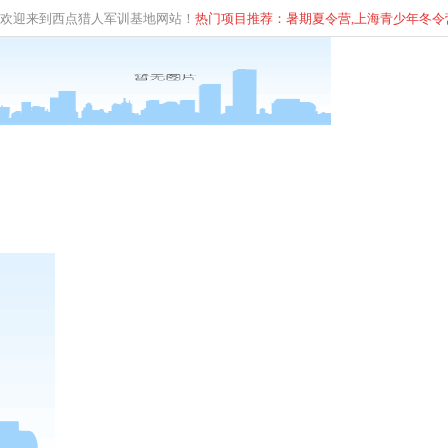
欢迎来到西点猎人军训基地网站！
热门项目推荐：暑期夏令营,上海青少年
冬
令