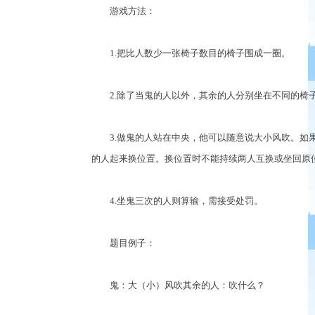
游戏方法：
1.把比人数少一张椅子数目的椅子围成一圈。
2.除了当鬼的人以外，其余的人分别坐在不同的椅
3.做鬼的人站在中央，他可以随意说大小风吹。如果
的人起来换位置。换位置时不能持续两人互换或坐回原
4.坐鬼三次的人则算输，需接受处罚。
题目例子：
鬼：大（小）风吹其余的人：吹什么？