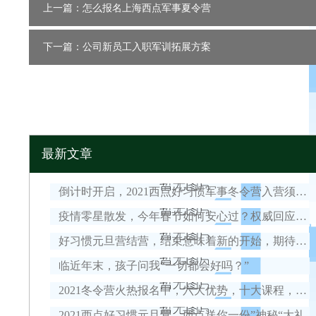
上一篇：怎么报名上海西点军事夏令营
下一篇：公司新员工入职军训拓展方案
最新文章
倒计时开启，2021西点好习惯军事冬令营入营须知！
疫情零星散发，今年春节如何安心过？权威回应来了！
好习惯元旦营结营，结束意味着新的开始，期待我们下一次的相遇！
临近年末，孩子问我“一切都会好吗？”
2021冬令营火热报名中，六大优势，十大课程，安全保障全面升级！
2021西点好习惯元旦营，西点送你一份”神秘“大礼