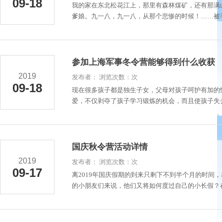
09-18
我的家在东北松花江上，那里有森林煤矿，还有那满
爹娘。九一八，九一八，从那个悲惨的时候！……被毛
参加上海军事冬令营能够得到什么收获
2019
发布者： 浏览次数：次
09-18
现在很多孩子都是独生子女，父母对孩子呵护有加的
爱，不仅剥夺了孩子学习锻炼的机会，而且使孩子失去
国庆秋令营活动详情
2019
发布者： 浏览次数：次
09-17
离2019年国庆假期的到来只剩下不到半个月的时间
的小朋友们来说，他们又将如何度过自己的小长假？在