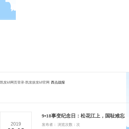
凯发k8网页登录-凯发娱发k8官网
西点战报
9•18事变纪念日：松花江上，国耻难忘
2019
发布者： 浏览次数：次