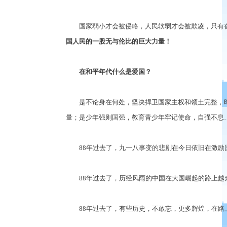
国家弱小才会被侵略，人民软弱才会被欺凌，只有奋
国人民的一股无与伦比的巨大力量！
在和平年代什么是爱国？
是不论身在何处，坚决捍卫国家主权和领土完整，时
量；是少年强则国强，教育青少年牢记使命，自强不息
88年过去了，九一八事变的悲剧在今日依旧在激励
88年过去了，历经风雨的中国在大国崛起的路上越
88年过去了，有些历史，不敢忘，更多辉煌，在路