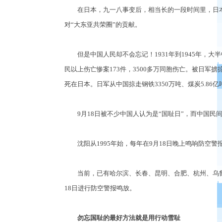
在日本，九一八事变后，相当长的一段时间里，日本
对“大东亚共荣圈”的贡献。
但是中国人民却不会忘记！1931年到1945年，大半中
民以上伤亡惨案173件，3500多万同胞伤亡。被日军掳
死在日本。日军从中国掠走钢铁3350万吨、煤炭5.86亿
9月18日被不少中国人认为是“国耻日”，而中国民间
沈阳从1995年始，每年在9月18日晚上鸣响防空警
当前，已有哈尔滨、长春、昆明、合肥、杭州、乌鲁
18日进行防空警报鸣放。
勿忘国耻的最好方法就是用行动雪耻