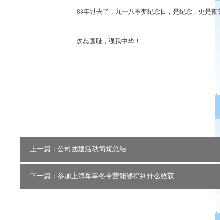
88年过去了，九一八事变纪念日，是纪念，更是鞭
勿忘国耻，强我中华！
上一篇：公司团建活动简短总结
下一篇：参加上海军事冬令营能够得到什么收获