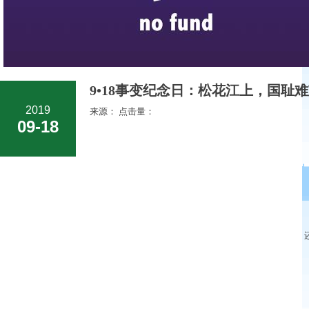
9•18事变纪念日：松花江上，国耻难
2019
来源： 点击量：
09-18
我
还有
我