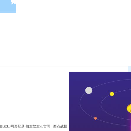
凯发k8网页登录-凯发娱发k8官网
西点战报