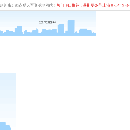
欢迎来到西点猎人军训基地网站！
热门项目推荐：暑期夏令营,上海青少年
冬
令