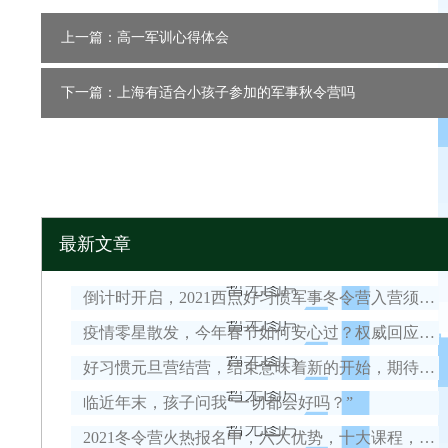
上一篇：高一军训心得体会
下一篇：上海有适合小孩子参加的军事秋令营吗
最新文章
倒计时开启，2021西点好习惯军事冬令营入营须知！
疫情零星散发，今年春节如何安心过？权威回应来了！
好习惯元旦营结营，结束意味着新的开始，期待我们下一次的相遇！
临近年末，孩子问我“一切都会好吗？”
2021冬令营火热报名中，六大优势，十大课程，安全保障全面升级！