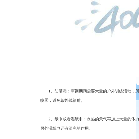
1、防晒霜：军训期间需要大量的户外训练活动，所
喷雾，避免紫外线辐射。
2、纸巾或者湿纸巾：炎热的天气再加上大量的体力
另外湿纸巾还有清凉的作用。