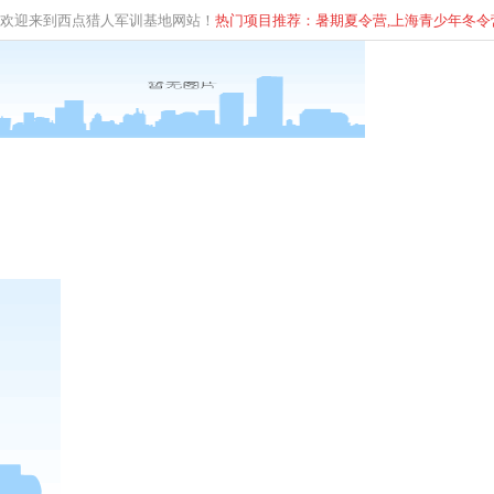
欢迎来到西点猎人军训基地网站！
热门项目推荐：暑期夏令营,上海青少年
冬
令