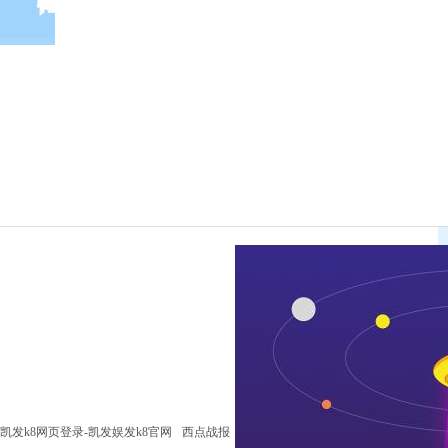
凯发k8网页登录-凯发娱发k8官网
西点战报