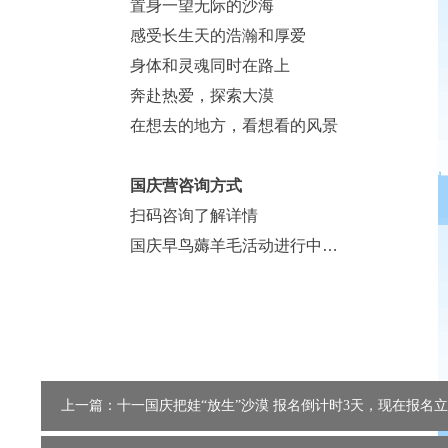
置身一望无际的沙海
感受长生天的浩瀚和厚爱
身体和灵魂同时在路上
奔赴热爱，探索大漠
在想去的地方，看想看的风景
国庆营咨询方式
扫码咨询了解详情
国庆早鸟薅羊毛活动进行中…
上一篇：十一国庆把娃“放生”沙漠 报名倒计时3天，现在报名立省