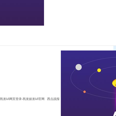
凯发k8网页登录-凯发娱发k8官网
西点战报