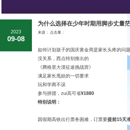
为什么选择在少年时期用脚步丈量茫茫
2023
来源： 点击量：
09-08
如何计划孩子的国庆黄金周是家长头疼的问
没关系，西点特别推出的
《腾格里大漠征途挑战营》
满足家长甩娃的一切要求
玩和学两不误
参与拼团，zui高可省
¥1880
特别说明：
因假期高铁出行票务困难，订票要
提前15天