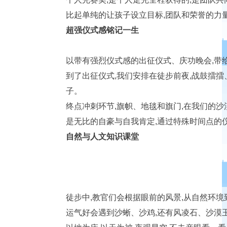
比起单纯的让孩子设立目标,团队和荣誉的力
超强仪式感铭记一生
以带有强烈仪式感的出征仪式、庆功晚会,带给
到了出征仪式,我们安排在徒步前夜,战鼓擂擂
子。
终点冲刺环节,旗帜、地毯和旗门,在我们的
是无比的自豪与自我肯定,通过特殊时间点的
自然与人文知识课堂
徒步中,教官们会根据眼前的风景,从自然环境
运气好会遇到沙蜥、沙鸡,还有风凌石、沙漠玉、.