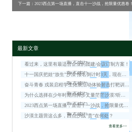
下一篇：2023西点第一场直播，直击十一沙战，抢限量优惠卷
最新文章
看过来，这里有最适合企业的团建/会议订制方案！
十一国庆把娃“放生”沙漠 报名倒计时3天，现在报名立省1880元！
奋斗青春 戎装启程学生拓展活动体验射击打靶训练、擒敌拳训练、发射“迫击炮”……
为什么选择在少年时期用脚步丈量茫茫沙漠?听听他们怎么说!
2023西点第一场直播，直击十一沙战，抢限量优惠卷！
沙漠主题营这么多，西点沙战“贵”在何处？
查看更多>>