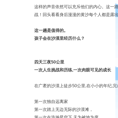
这样的声音依然可以充斥他们的内心。这一
战！回头看看身后漫漫的黄沙每个人都是露
这一趟是值得的。
孩子会在沙漠里经历什么？
四天三夜50公里
一次人生挑战和历练,一次肉眼可见的成长
在广袤的沙漠上徒步50公里,在小小的年纪,
第一次独自远离家
第一次踏上无边无际的沙漠滩，
第一次在浩瀚星空下,天为被地为席