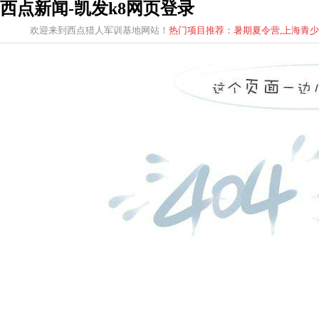
西点新闻-凯发k8网页登录
欢迎来到西点猎人军训基地网站！
热门项目推荐：暑期夏令营,上海青