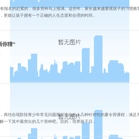
没有报名的赶紧的，很多营种马上报满。这些年，家长越来越重视孩子的习惯教
更能让孩子拥有一个正确的人生态度和合理的时间...
画你猜”
次
，再结合现阶段青少年常见问题而打造出的十几种针对性的夏令营课程，满足
一下其中最突出的几个营种吧。目的：培养孩子日...