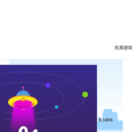
拓展游
西点新
西点动
历程下
西点新闻