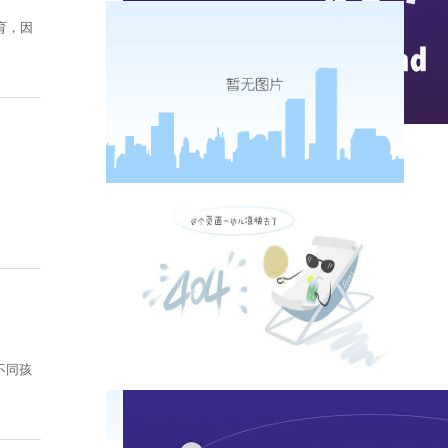
育，因
实时热点
不同孩