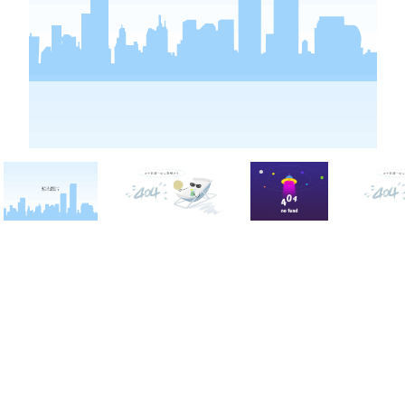
西点战报
联系凯发k8网页登录
拓展游戏
凯发娱发k8官网的联系方式
西点新闻
在线报名
西点动态
投诉建议
历程下载
注意事项