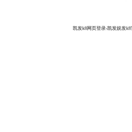
凯发k8网页登录-凯发娱发k