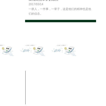
2017/03/14
一群人，一件事，一辈子，这是他们的精神也是他
们的信念。
contact
联系凯发k8网页登录
地址：上海奉贤柘林镇沪杭公路3368号
联系电话：400-992-6696