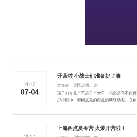
开营啦 小战士们准备好了嘛
2017
发布者： 浏览次数：次
07-04
孩子们今儿个可起了个大早，想必是马不停蹄
那小眼神，瞬间点亮的西点的训练场呢。在你们
上海西点夏令营 火爆开营啦！
2017