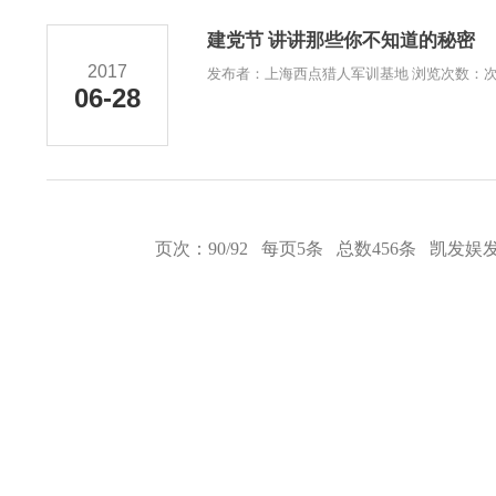
建党节 讲讲那些你不知道的秘密
2017
发布者：上海西点猎人军训基地 浏览次数：
06-28
页次：90/92 每页5条 总数456条
凯发娱发