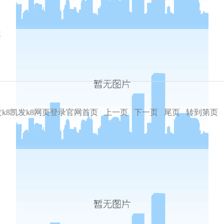
次
k8凯发k8网页登录官网首页
上一页
下一页
尾页
转到第页