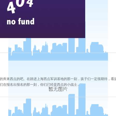
的奔来西点的吧。在踏进上海西点军训基地的那一刻，孩子们一定很期待，看
在报名出报名的那一刻，你们已经是西点的小战士...