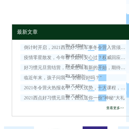
最新文章
倒计时开启，2021西点好习惯军事冬令营入营须知！
疫情零星散发，今年春节如何安心过？权威回应来了！
好习惯元旦营结营，结束意味着新的开始，期待我们下一次的相遇！
临近年末，孩子问我“一切都会好吗？”
2021冬令营火热报名中，六大优势，十大课程，安全保障全面升级！
2021西点好习惯元旦营，西点送你一份”神秘“大礼
查看更多>>