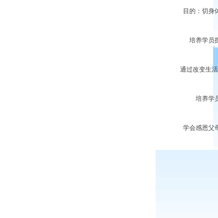
目的：切身体
培养学员探
通过改变生活环
培养学员吃
学会感恩父母