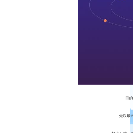
目的：
先以最高的