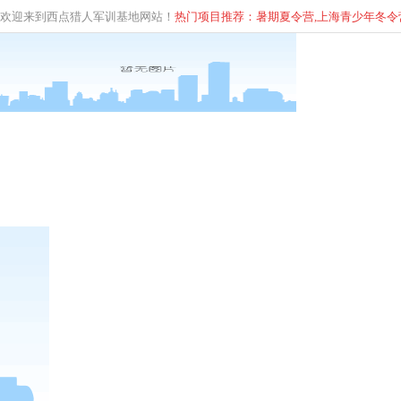
欢迎来到西点猎人军训基地网站！
热门项目推荐：暑期夏令营,上海青少年
冬
令