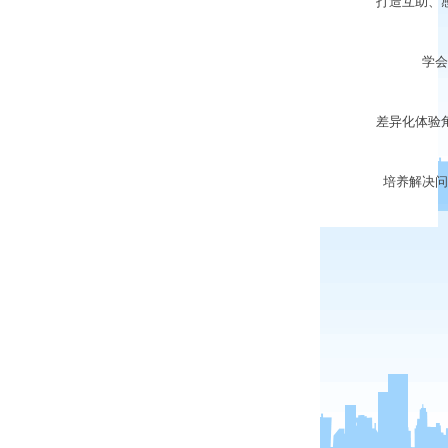
打造互助、感
学会处
差异化体验角
培养解决问题