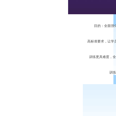
目的：全面强化
高标准要求，让学员
训练更具难度，全面
训练的