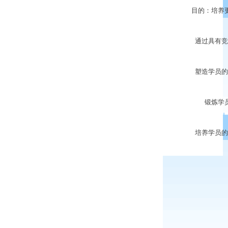
目的：培养更
通过具有竞争
塑造学员的阳
锻炼学员的
培养学员的解