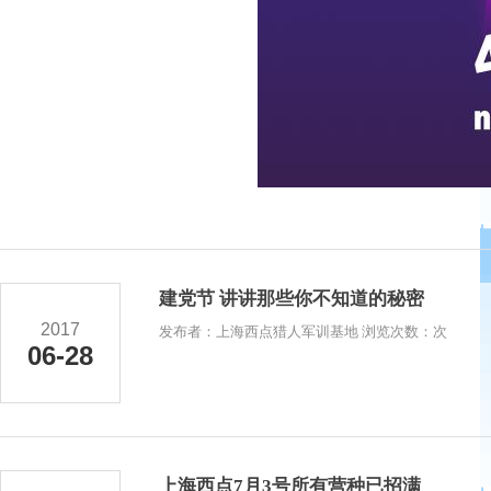
建党节 讲讲那些你不知道的秘密
2017
发布者：上海西点猎人军训基地 浏览次数：次
06-28
上海西点7月3号所有营种已招满