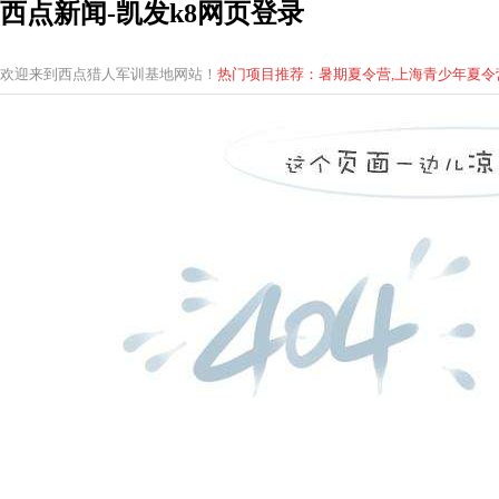
西点新闻-凯发k8网页登录
欢迎来到西点猎人军训基地网站！
热门项目推荐：暑期夏令营,上海青少年
夏
令