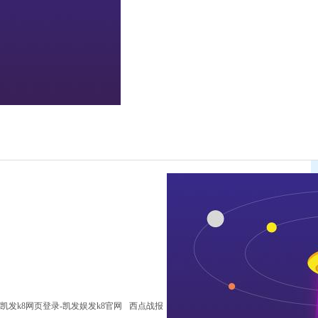
凯发k8网页登录-凯发娱发k8官网
西点战报