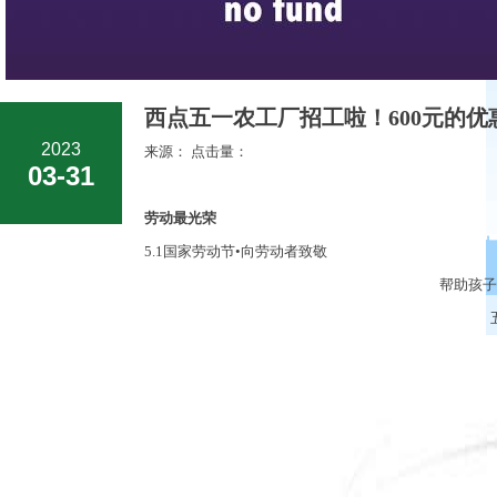
西点五一农工厂招工啦！600元的优
2023
来源： 点击量：
03-31
劳动最光荣
5.1国家劳动节•向劳动者致敬
帮助孩子