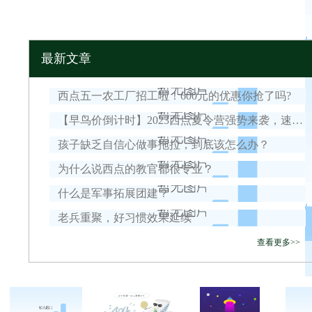
最新文章
西点五一农工厂招工啦！600元的优惠你抢了吗?
【早鸟价倒计时】2023西点夏令营强势来袭，速戳开抢早早鸟名额
孩子缺乏自信心做事拖拉，到底该怎么办？
为什么说西点的教官都很专业？
什么是军事拓展团建？
老兵重聚，好习惯效果延续
查看更多>>