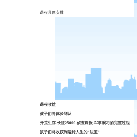
课程具体安排
课程收益
孩子们将体验到从
开荒生存
-
长征
25000-
侦查课报
-
军事演习的完整过程
孩子们将收
获到运转人生的
“
法宝
”