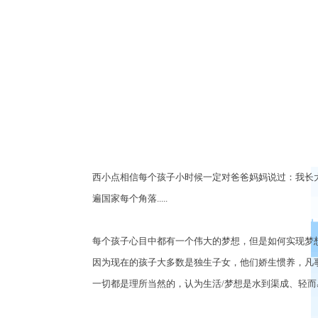
西小点相信每个孩子小时候一定对爸爸妈妈说过：我长
遍国家每个角落
.....
每个孩子心目中都有一个伟大的梦想，但是如何实现梦
因为现在的孩子大多数是独生子女，他们娇生惯养，凡
一切都是理所当然的，认为生活
/
梦想是水到渠成、轻而