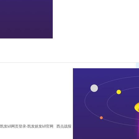
凯发k8网页登录-凯发娱发k8官网
西点战报