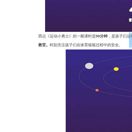
西点《运动小勇士》的一般课时是
90
分钟
，是孩子们运
教官。
时刻关注孩子们在体育锻炼过程中的安全。