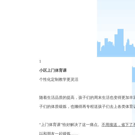
1
小区上门体育课
个性化定制教学更灵活
随着生活品质的提高，孩子们的周末生活也变得更加丰
子们的体质锻炼，也懒得再专程送孩子们去上各类体育
“
上门体育课
”
恰好解决了这一痛点。
不用接送，省下了
以和朋友一起锻炼
……