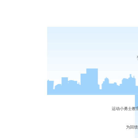
运动小勇士教
为回馈