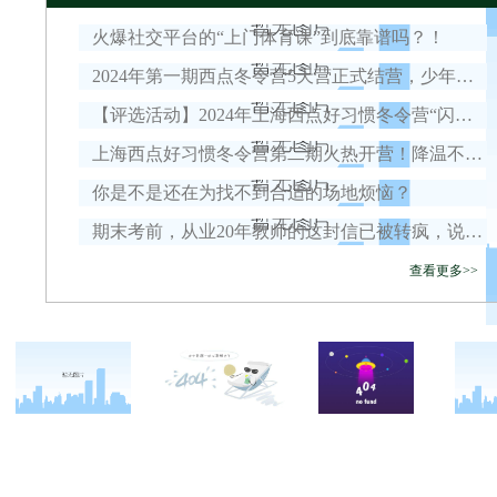
火爆社交平台的“上门体育课”到底靠谱吗？！
2024年第一期西点冬令营5天营正式结营，少年壮志，热血沸腾！
【评选活动】2024年上海西点好习惯冬令营“闪耀之星”投票开始啦！！
上海西点好习惯冬令营第二期火热开营！降温不降热，用热血谱写青春篇章！
你是不是还在为找不到合适的场地烦恼？
期末考前，从业20年教师的这封信已被转疯，说的太在理了！
查看更多>>
关于西点
军事冬令营
西点战友