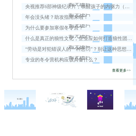
央视推荐6部神级纪录片，唤醒孩子的内驱力（建议收藏）
年会没头绪？助攻指南来啦！
为什么要参加寒假冬令营？
什么是真正的狼性文化，企业应如何打造狼性团队？
“劳动是对犯错误人的一种惩罚”？别让这种思想毁了孩子一生
专业的冬令营机构应该具备什么？
查看更多>>
关于西点
军事冬令营
西点战友