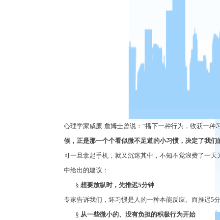
心理学家威廉
·詹姆士曾说：“播下一种行为，收获一种
候，正是那一个个看似微不足道的小习惯，决定了我们
可一旦拿起手机，就又沉迷其中，不知不觉浪费了一天
中给出的建议：
§
想要放纵时，先推迟
5
分钟
专家告诉我们，坏习惯是人的一种本能反应。而推迟
5
§
从一些微小的、没有负担的积极行为开始