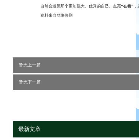
自然会遇见那个更加强大、优秀的自己。点亮
“在看”
，
资料来自网络侵删
暂无上一篇
暂无下一篇
最新文章