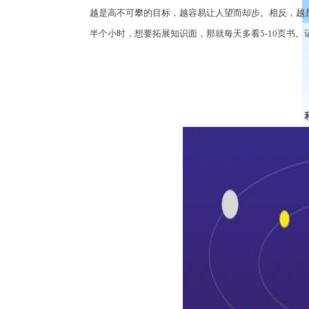
越是高不可攀的目标，越容易让人望而却步。相反，越
半个小时，想要拓展知识面，那就每天多看
5-10页