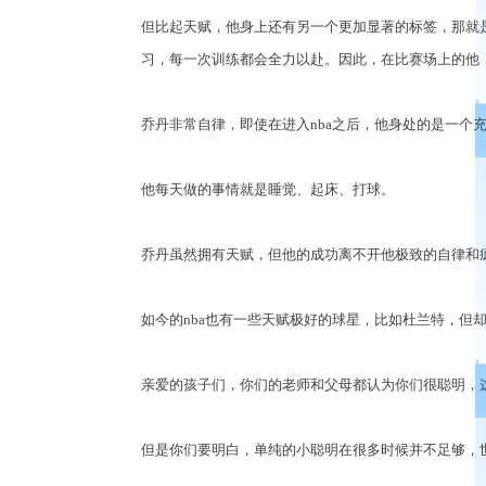
但比起天赋，他身上还有另一个更加显著的标签，那就
习，每一次训练都会全力以赴。因此，在比赛场上的他
乔丹非常自律，即使在进入
nba
之后，他身处的是一个
他每天做的事情就是睡觉、起床、打球。
乔丹虽然拥有天赋，但他的成功离不开他极致的自律和
如今的
nba
也有一些天赋极好的球星，比如杜兰特，但
亲爱的孩子们，你们的老师和父母都认为你们很聪明，
但是你们要明白，单纯的小聪明在很多时候并不足够，