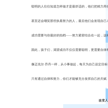
聪明的人往往知道怎样做才是最舒适的，他们把精力用
甚至还会嘲笑那些执着努力的人，最后他们会发现自己
成功需要与你最好的拍档
——
努力紧密结合在一起，这
因此，孩子们，渴望成功不仅仅需要聪明，更需要自律
像迈克尔
·
乔丹一样，从小事做起，每天为自己设定目标
只有通过自律和努力，你们才能够充分发挥自己的天赋
改变人