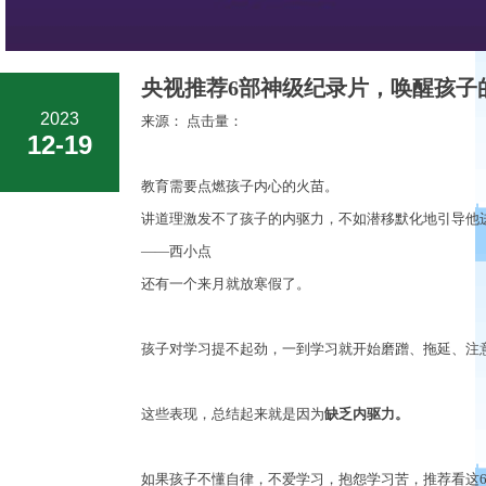
央视推荐6部神级纪录片，唤醒孩子
2023
来源： 点击量：
12-19
教育需要点燃孩子内心的火苗
。
讲道理激发不了孩子的内驱力，不如潜移默化地引导他
——西小点
还有一个来月就放寒假了。
孩子对学习提不起劲，一到学习就开始磨蹭、拖延、注
这些表现，总结起来就是因为
缺乏内驱力。
如果孩子不懂自律，不爱学习，抱怨学习苦，推荐看这