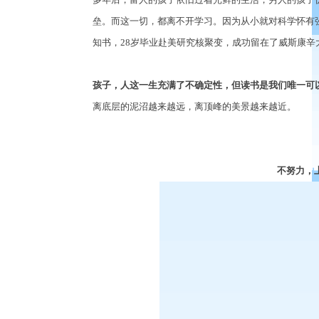
垒。而这一切，都离不开学习。因为从小就对科学怀有
知书，28岁毕业赴美研究核聚变，成功留在了威斯康辛
孩子，人这一生充满了不确定性，但读书是我们唯一可
离底层的泥沼越来越远，离顶峰的美景越来越近。
不努力，