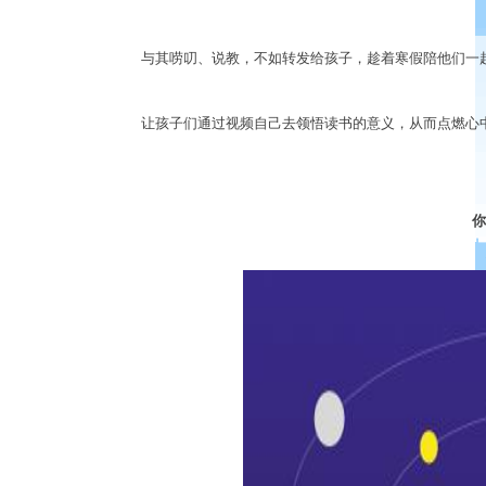
与其唠叨、说教，不如转发给孩子，趁着寒假陪他们一
让孩子们通过视频自己去领悟读书的意义，从而点燃心
你