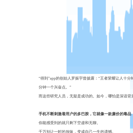
“得到”app的创始人罗振宇曾披露：“王者荣耀让人
分钟一个兴奋点。”
而这些研究人员，无疑是成功的。如今，哪怕是深谙背
手机不断刺激着用户的多巴胺，它就像一款廉价的毒品
你能感受到的就只剩下空虚和无聊。
千万别让一时的放纵，变成自己一生的遗憾。