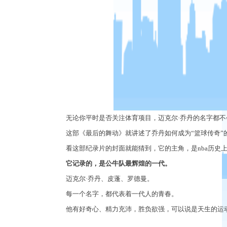
无论你平时是否关注体育项目，迈克尔
·乔丹的名字都
这部《最后的舞动》就讲述了乔丹如何成为
“篮球传奇”
看这部纪录片的封面就能猜到，它的主角，是
nba历
它记录的，是公牛队最辉煌的一代。
迈克尔
·乔丹、皮蓬、罗德曼。
每一个名字，都代表着一代人的青春。
他有好奇心、精力充沛，胜负欲强，可以说是天生的运