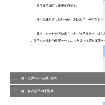
各项资质完善，正规军训基地。
安全强化教育，战地救护、消防演习、书包防身术、《
其实，有一种苦叫做乐在其中，孩子都有一个绿色军
为孩子未来成长的重要养分，2019年让上海西点军事
上一篇：青少年拓展训练感悟
下一篇：联欢会互动小游戏