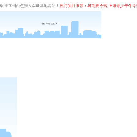
欢迎来到西点猎人军训基地网站！
热门项目推荐：暑期夏令营,上海青少年
冬
令