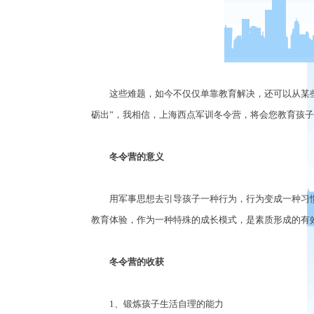
这些难题，如今不仅仅单靠教育解决，还可以从某些
砺出”，我相信，上海西点军训冬令营，将会您教育孩
冬令营的意义
用军事思想去引导孩子一种行为，行为变成一种习惯
教育体验，作为一种特殊的成长模式，是素质形成的有
冬令营的收获
1、锻炼孩子生活自理的能力