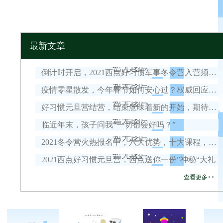
最新文章
倒计时开启，2021西点好习惯军事冬令营入营须知！
疫情零星散发，今年春节如何安心过？权威回应来了！
好习惯元旦营结营，结束意味着新的开始，期待我们下一次的相遇！
临近年末，孩子问我“一切都会好吗？”
2021冬令营火热报名中，六大优势，十大课程，安全保障全面升级！
2021西点好习惯元旦营，西点送你一份”神秘“大礼
查看更多>>