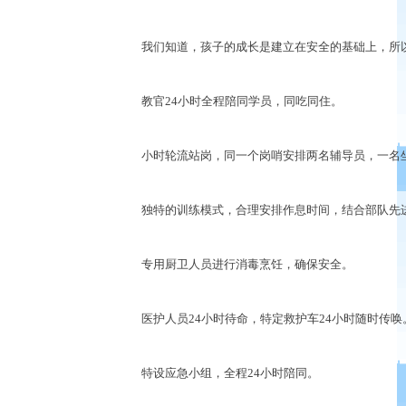
我们知道，孩子的成长是建立在安全的基础上，所以
教官24小时全程陪同学员，同吃同住。
小时轮流站岗，同一个岗哨安排两名辅导员，一名坐
独特的训练模式，合理安排作息时间，结合部队先进
专用厨卫人员进行消毒烹饪，确保安全。
医护人员24小时待命，特定救护车24小时随时传唤
特设应急小组，全程24小时陪同。