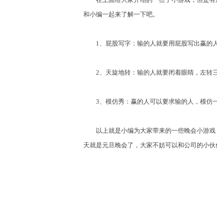
和小编一起来了解一下吧。
1、屁股写字：输的人就要用屁股写出赢的人
2、天旋地转：输的人就要闭着眼睛，左转三
3、模仿秀：赢的人可以要求输的人，模仿一
以上就是小编为大家带来的一些晚会小游戏，
天就是元旦晚会了，大家不妨可以和公司的小伙