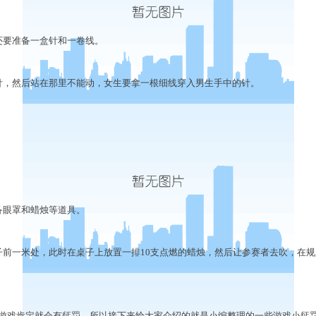
要准备一盒针和一卷线。
，然后站在那里不能动，女生要拿一根细线穿入男生手中的针。
眼罩和蜡烛等道具。
一米处，此时在桌子上放置一排10支点燃的蜡烛，然后让参赛者去吹，在规
戏肯定就会有惩罚，所以接下来给大家介绍的就是小编整理的一些游戏小惩