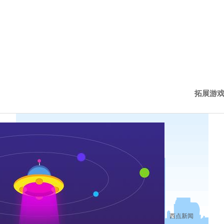
拓展游
西点新
西点动
历程下
西点新闻