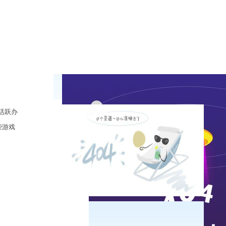
活跃办
些游戏