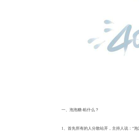
一、泡泡糖-粘什么？
1、首先所有的人分散站开，主持人说：“泡泡