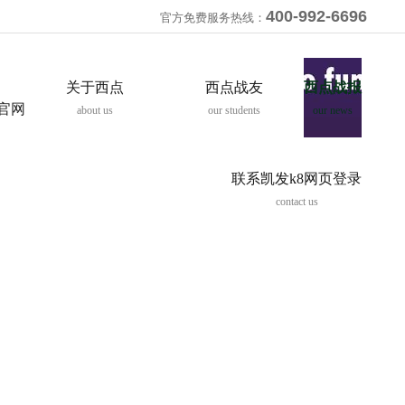
400-992-6696
官方免费服务热线：
关于西点
西点战友
西点战报
8官网
about us
our students
our news
联系凯发k8网页登录
contact us