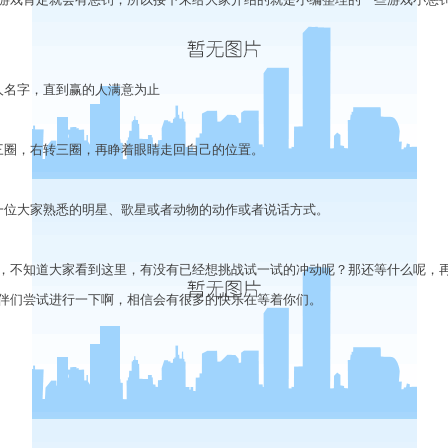
名字，直到赢的人满意为止
圈，右转三圈，再睁着眼睛走回自己的位置。
位大家熟悉的明星、歌星或者动物的动作或者说话方式。
不知道大家看到这里，有没有已经想挑战试一试的冲动呢？那还等什么呢，
伴们尝试进行一下啊，相信会有很多的快乐在等着你们。