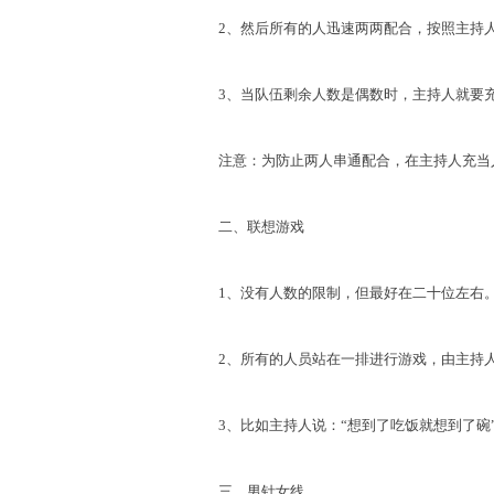
2、然后所有的人迅速两两配合，按照主持人
3、当队伍剩余人数是偶数时，主持人就要充
注意：为防止两人串通配合，在主持人充当人
二、联想游戏
1、没有人数的限制，但最好在二十位左右
2、所有的人员站在一排进行游戏，由主持人
3、比如主持人说：“想到了吃饭就想到了碗”
三、男针女线