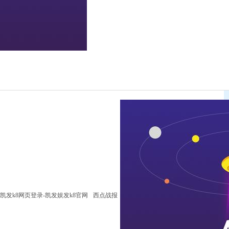
凯发k8网页登录-凯发娱发k8官网
西点战报