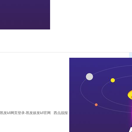
凯发k8网页登录-凯发娱发k8官网
西点战报