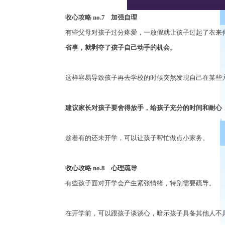
收心攻略
no.7
加强自理
有些父母对孩子过分疼爱，一放假就让孩子过起了衣来
省事，就剥夺了孩子自己动手的机会。
这样容易导致孩子再去学校的时候突然发现自己在某些
建议家长对孩子要舍得放手，给孩子充分的时间和耐心
趁着有的还未开学，可以让孩子帮忙做点小家务。
收心攻略
no.8
心理疏导
有些孩子面对开学会产生紧张情绪，特别需要疏导。
在开学前，可以跟孩子谈谈心，暗示孩子具备其他人不