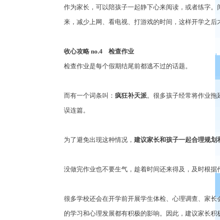
作为家长，可以陪孩子一起静下心来阅读，或者练字。
来，减少上网、看电视、打游戏的时间，这样开学之后
收心攻略
no.4
检查作业
检查作业是每个假期结尾前都逃不过的话题。
而有一个词条叫：
疯狂补天派
。很多孩子经常将作业拖
误连篇。
为了避免出现这种情况，
建议家长和孩子一起合理规划
没做完作业也不要生气，趁着时间还来得及，及时根据
很多学校还会在开学前开展学生体检、心理调查、家长
的学习和心理发展都有积极的影响。因此，建议家长积