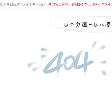
欢迎来到西点猎人军训基地网站！
热门项目推荐：暑期夏令营,上海青少年
冬
令