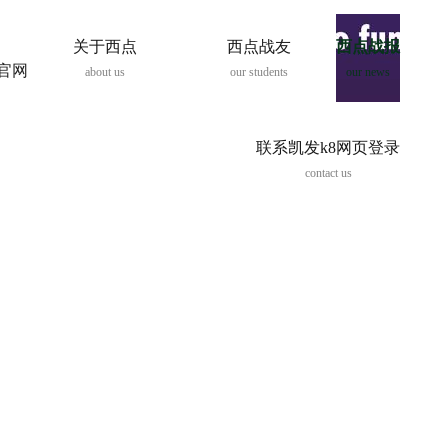
关于西点
西点战友
西点战报
8官网
about us
our students
our news
联系凯发k8网页登录
contact us