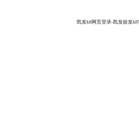
凯发k8网页登录-凯发娱发k