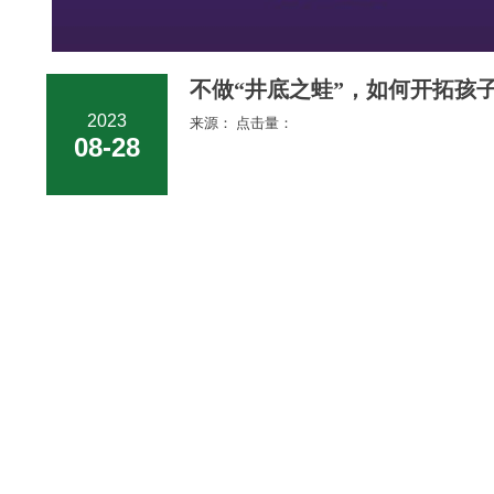
不做“井底之蛙”，如何开拓孩子
2023
来源： 点击量：
08-28