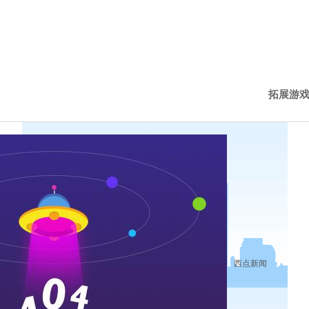
拓展游
西点新
西点动
历程下
西点新闻