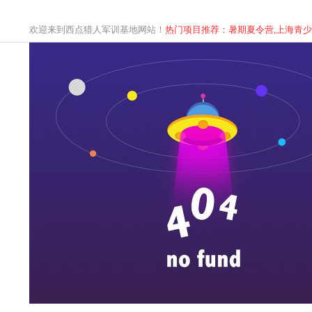
欢迎来到西点猎人军训基地网站！
热门项目推荐：暑期夏令营,上海青