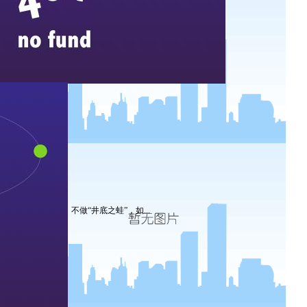
不做“井底之蛙”，如...