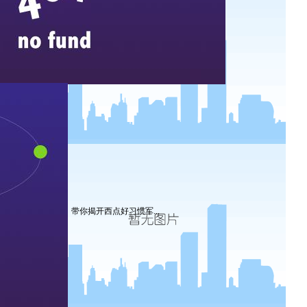
带你揭开西点好习惯军...