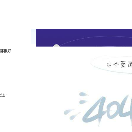
都很好
大道；