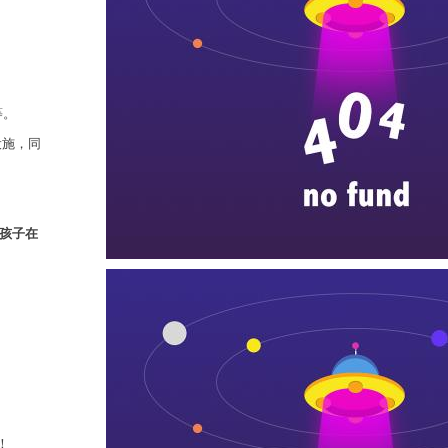
等。
设施，同
孩子在
！