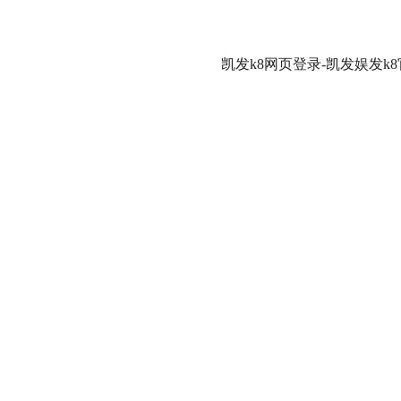
凯发k8网页登录-凯发娱发k