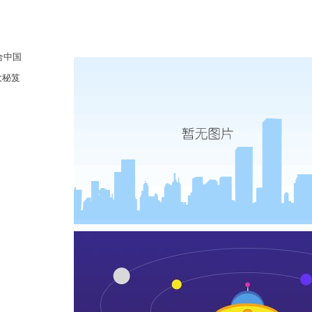
合中国
大秘笈