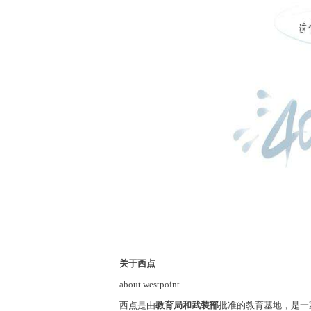
关于西点
about westpoint
西点是由
教育局和武装部
批准的教育基地，是一