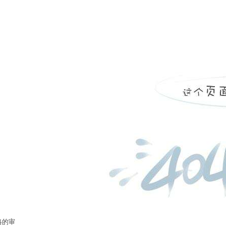
实时热点
格的审