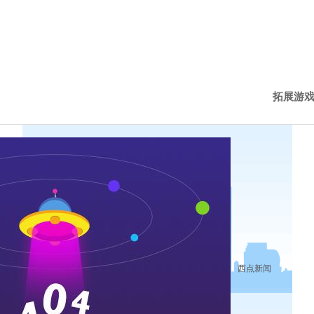
拓展游
西点新
西点动
历程下
西点新闻