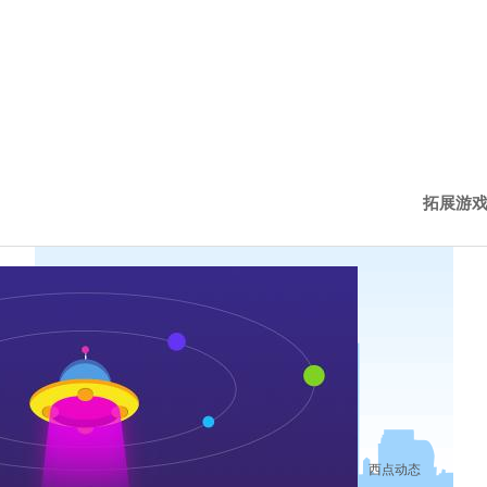
拓展游
西点新
西点动
历程下
西点动态