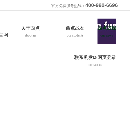
400-992-6696
官方免费服务热线：
关于西点
西点战友
西点战报
8官网
about us
our students
our news
联系凯发k8网页登录
contact us