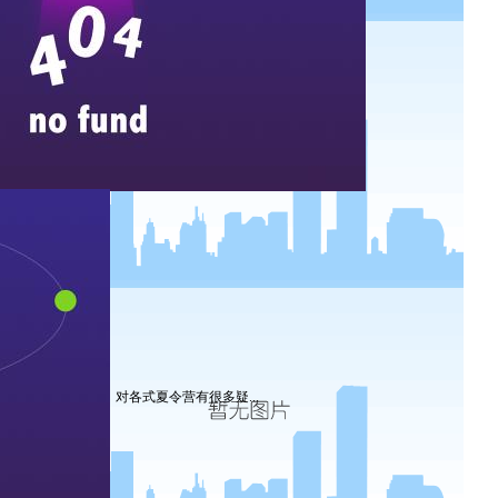
对各式夏令营有很多疑...