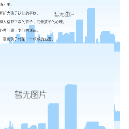
动为主。
而扩大孩子认知的事物。
和人格都正常的孩子，完善孩子的心理。
心理问题，专门的训练。
，激发孩子对某一个领域的热爱。