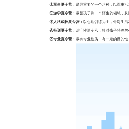
①
军事夏令营：
是最重要的一个营种，以军事活
②
游学夏令营：
带领孩子到一个陌生的领域，从
③
人格成长夏令营：
以心理训练为主，针对生活
④
特训夏令营：
治疗性夏令营，针对孩子特殊的
⑤
专业夏令营：
带有专业性质，有一定的目的性