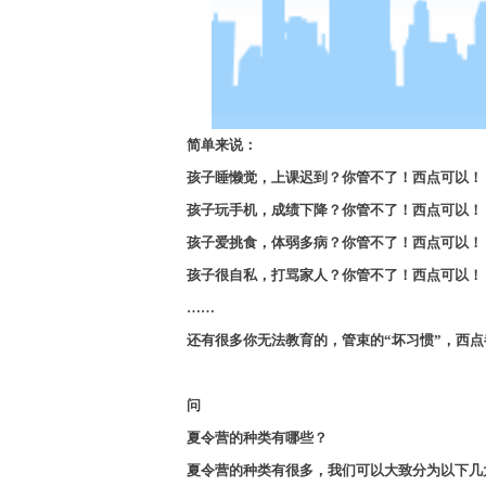
简单来说：
孩子睡懒觉，上课迟到？你管不了！西点可以！
孩子玩手机，成绩下降？你管不了！西点可以！
孩子爱挑食，体弱多病？你管不了！西点可以！
孩子很自私，打骂家人？你管不了！西点可以！
……
还有很多你无法教育的，管束的
“
坏习惯
”
，西点
问
夏令营的种类有哪些？
夏令营的种类有很多，我们可以大致分为以下几