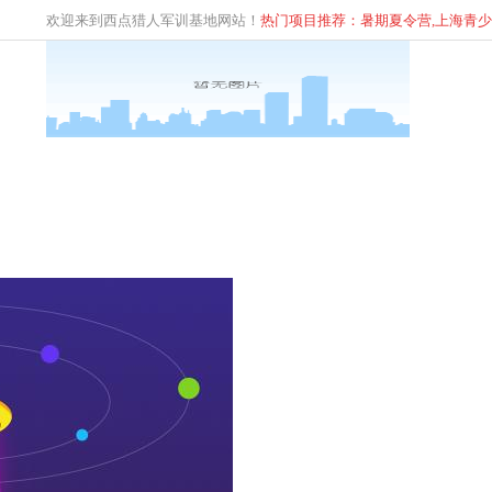
欢迎来到西点猎人军训基地网站！
热门项目推荐：暑期夏令营,上海青