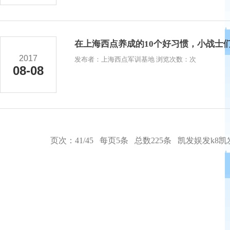
在上海西点养成的10个好习惯，小战士
2017
发布者：上海西点军训基地 浏览次数：次
08-08
页次：41/45 每页5条 总数225条
凯发娱发k8凯