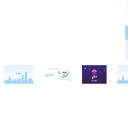
关于西点
军事冬令营
西点战友
西点简介
军事夏令营
变形计
西点价值
企业军训
西点案例
校长致辞
学生军训
客户反馈