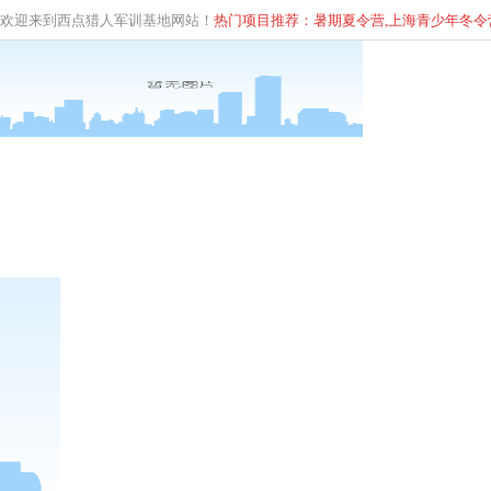
欢迎来到西点猎人军训基地网站！
热门项目推荐：暑期夏令营,上海青少年
冬
令