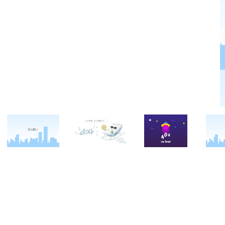
关于西点
军事冬令营
西点战友
西点简介
军事夏令营
变形计
西点价值
企业军训
西点案例
校长致辞
学生军训
客户反馈