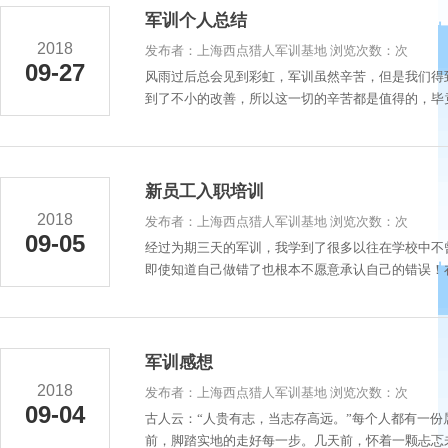
军训个人总结
2018
发布者：上海西点猎人军训基地 浏览次数：次
09-27
风雨过后总会见到彩虹，军训虽然辛苦，但是我们得
到了不小的改善，所以这一切的辛苦都是值得的，毕竟
新员工入职培训
2018
发布者：上海西点猎人军训基地 浏览次数：次
09-05
经过为期三天的军训，我学到了很多以往在学校中不
即使知道自己做错了也根本不愿意承认自己的错误！在
军训感想
2018
发布者：上海西点猎人军训基地 浏览次数：次
09-04
古人云：“人贵有志，当志存高远。”每个人都有一
前，脚踏实地的走好每一步。几天前，怀着一颗忐忑未