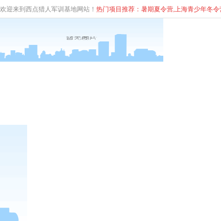
欢迎来到西点猎人军训基地网站！
热门项目推荐：暑期夏令营,上海青少年
冬
令