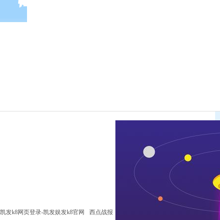
凯发k8网页登录-凯发娱发k8官网
西点战报