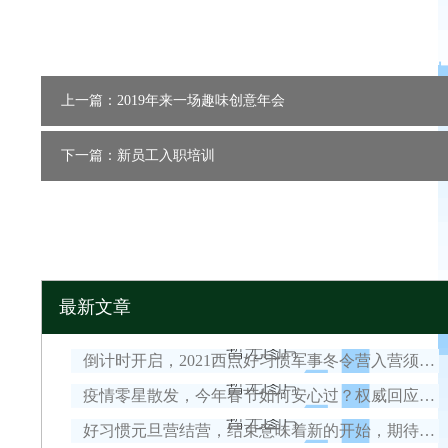
上一篇：2019年来一场趣味创意年会
下一篇：新员工入职培训
最新文章
倒计时开启，2021西点好习惯军事冬令营入营须知！
疫情零星散发，今年春节如何安心过？权威回应来了！
好习惯元旦营结营，结束意味着新的开始，期待我们下一次的相遇！