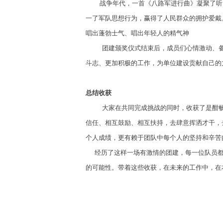
战争年代，一首《八路军进行曲》凝聚了听
一了军队思想行为，赢得了人民群众的拥护爱戴
唱出蓬勃士气、唱出年轻人的精气神
团建颁奖仪式结束后，成员们心情激动、
斗志、更加积极的工作，为单位建设贡献自己的
总结收获
大家在共同完成挑战的同时，收获了是酣
信任、相互鼓励、相互扶持，去肆意挥洒才干，
个人成绩，更有赖于团队中每个人的坚持和辛苦
经历了这样一场有激情的团建，每一位队员都
的可能性。带着这些收获，在未来的工作中，在