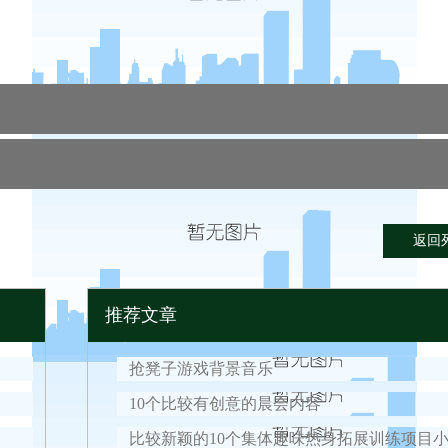
返回
推荐文章
抢凳子游戏背景音乐
10个比较有创意的晨会内容
比较新颖的10个集体趣味热身拓展训练项目