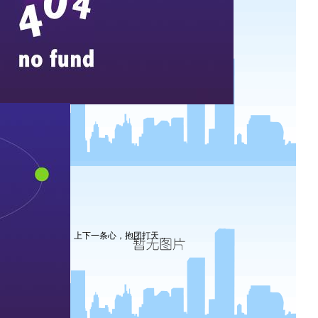
上下一条心，抱团打天...