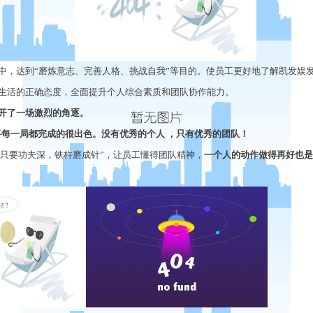
中
，
达到
“磨炼意志、完善人格、挑战自我”等目的
。
使员工更好地了解凯发娱发
生活的正确态度，全面提升个人综合素质和团队协作能力。
开了一场激烈的角逐。
将每一局都完成的很出色。没有优秀的个人
，只有优秀的团队！
只要功夫深，铁杵磨成针”，让员工懂得团队精神，
一个人的动作做得再好也