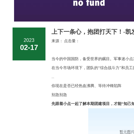
上下一条心，抱团打天下！-凯
2023
来源： 点击量：
02-17
当今的中国国防，备受世界的瞩目。军事迷小点
在当今市场环境下，
团队的
“综合战斗力”和员工
...
你现在是否已经热血沸腾、等待冲锋陷阵
别急别急
先跟着小点一起了解本期团建项目
，
才能
“知己