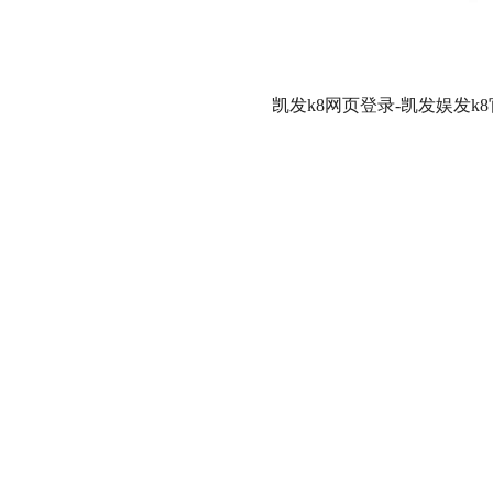
凯发k8网页登录-凯发娱发k