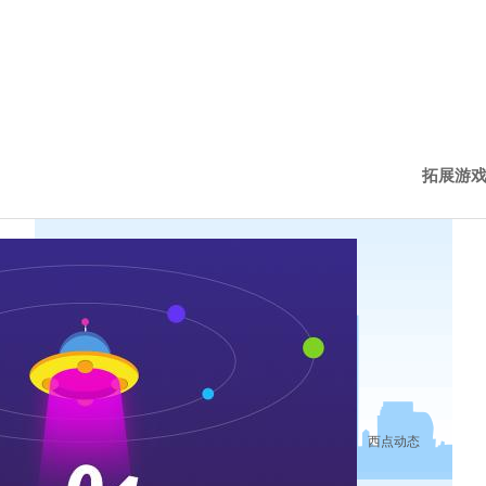
拓展游
西点新
西点动
历程下
西点动态