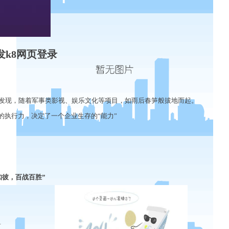
发k8网页登录
发现，随着军事类影视、娱乐文化等项目，如雨后春笋般拔地而起。
的执行力
，
决定了一个企业生存的
“能力”
知彼，百战百胜”