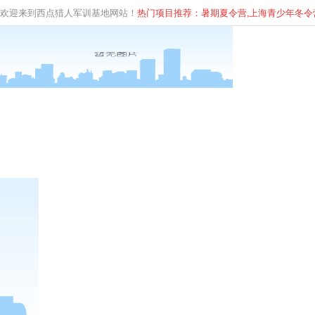
欢迎来到西点猎人军训基地网站！
热门项目推荐：暑期夏令营,上海青少年
冬
令