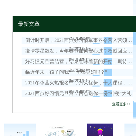
最新文章
倒计时开启，2021西点好习惯军事冬令营入营须知！
疫情零星散发，今年春节如何安心过？权威回应来了！
好习惯元旦营结营，结束意味着新的开始，期待我们下一次的相遇！
临近年末，孩子问我“一切都会好吗？”
2021冬令营火热报名中，六大优势，十大课程，安全保障全面升级！
2021西点好习惯元旦营，西点送你一份”神秘“大礼
查看更多>>