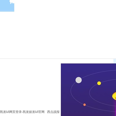
凯发k8网页登录-凯发娱发k8官网
西点战报