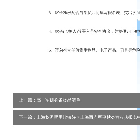
3、家长积极配合与学员共同填写报名表，突出学员
4、家长(监护人)签署入营安全协议，并提供24小
5、请勿携带任何贵重物品、电子产品、刀具等危险
上一篇：高一军训必备物品清单
下一篇：上海秋游哪里比较好？上海西点军事秋令营火热报名