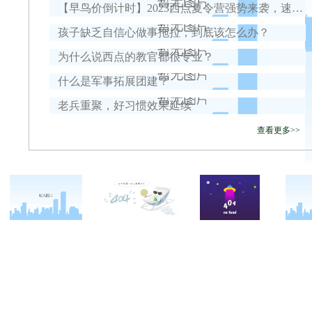
【早鸟价倒计时】2023西点夏令营强势来袭，速戳开抢早早鸟名额
孩子缺乏自信心做事拖拉，到底该怎么办？
为什么说西点的教官都很专业？
什么是军事拓展团建？
老兵重聚，好习惯效果延续
查看更多>>
关于西点
军事夏令营
西点战友
西点简介
军事冬春令营
变形计
西点价值
军事篇
西点案例