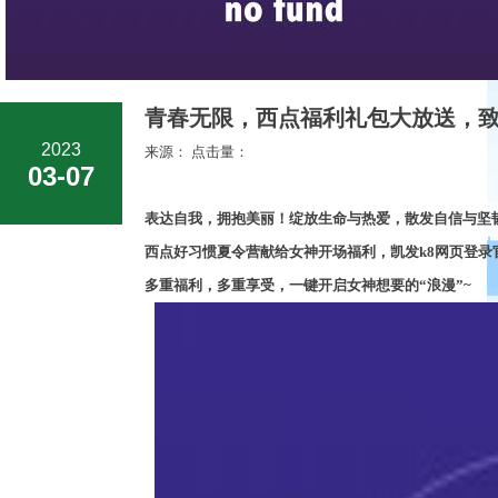
青春无限，西点福利礼包大放送，致
2023
来源： 点击量：
03-07
表达自我，拥抱美丽！
绽放生命与热爱
，
散发自信与坚
西点好习惯夏令营献给女神开场福利
，
凯发k8网页登
多重福利，多重享受
，
一键开启女神想要的
“浪漫”~