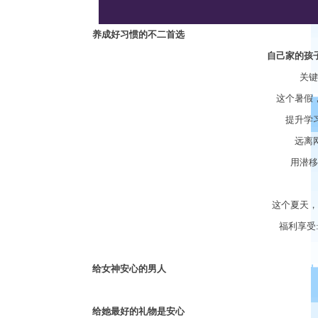
养成好习惯的不二首选
自己家的孩
关键
这个暑假
提升学
远离
用潜移
这个夏天，
福利享受
给女神安心的男人
给她最好的礼物是安心