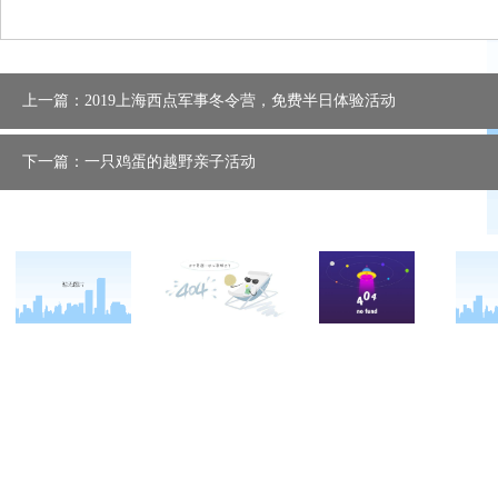
上一篇：2019上海西点军事冬令营，免费半日体验活动
下一篇：一只鸡蛋的越野亲子活动
关于西点
军事冬令营
西点战友
西点简介
军事夏令营
变形计
西点价值
企业军训
西点案例
校长致辞
学生军训
客户反馈