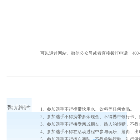
可以通过网站、微信公众号或者直接拨打电话：400-992-66
注意事项
1、参加选手不得携带饮用水、饮料等任何食品。
2、参加选手不得携带多余现金、不得携带银行卡、
3、参加选手不得接受亲戚朋友、熟人的馈赠，不得
4、参加选手不得在活动过程中参与玩乐、逛街、出
5、参加选手不得擅自离队，不得单独行动，进行活