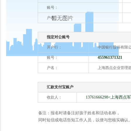
账号：
户名：
指定对公账号
开户行：
中国银行股份有限
账号：
455961371321
户名：
上海西点企业管理
汇款支付宝账户
收款人：
13761666298<上
备注：报名时请备注好孩子姓名和活动名称，
同时短信或电话告知工作人员，以便与您核实确认