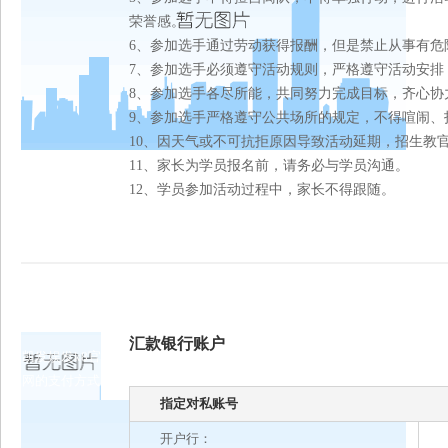
荣誉感。
6、参加选手通过劳动获得报酬，但是禁止从事有危
7、参加选手必须遵守活动规则，严格遵守活动安排
8、参加选手各尽所能，共同努力完成目标，齐心协
9、参加选手严格遵守公共场所的规定，不得喧闹、
10、因天气或不可抗拒原因导致活动延期，招生教
11、家长为学员报名前，请务必与学员沟通。
12、学员参加活动过程中，家长不得跟随。
汇款银行账户
凯发娱发k8官
网的支付方式
指定对私账号
开户行：