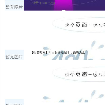
198元（一大一小）
费用说明
【报名时间】即日起开始报名，额满为止
预订须知
如何预定