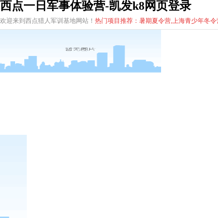
西点一日军事体验营-凯发k8网页登录
欢迎来到西点猎人军训基地网站！
热门项目推荐：暑期夏令营,上海青少年
冬
令