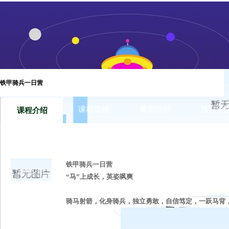
铁甲骑兵一日营 “马”上成长，英姿飒爽 骑马射箭，化身骑兵
成长之旅！ 活动特色 让孩子们策马奔腾，风吹过耳， 在天地间
共处。
铁甲骑兵一日营
课程流程
费用说明
预订须
课程介绍
铁甲骑兵一日营
课程介绍
“马”上成长，英姿飒爽
骑马射箭，化身骑兵，独立勇敢，自信笃定，一跃马背