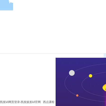
凯发k8网页登录-凯发娱发k8官网
西点课程