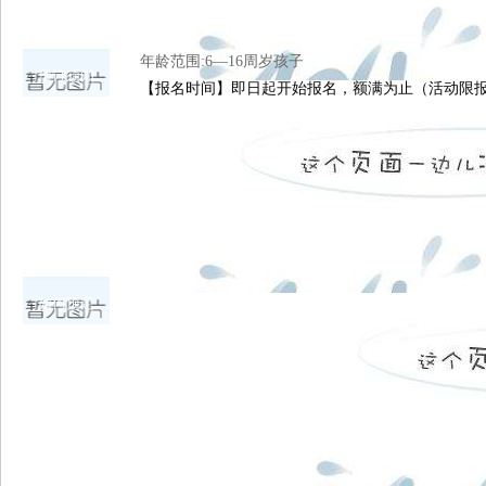
年龄范围:6—16周岁孩子
预订须知
【报名时间】即日起开始报名，额满为止（活动限报
如何预定