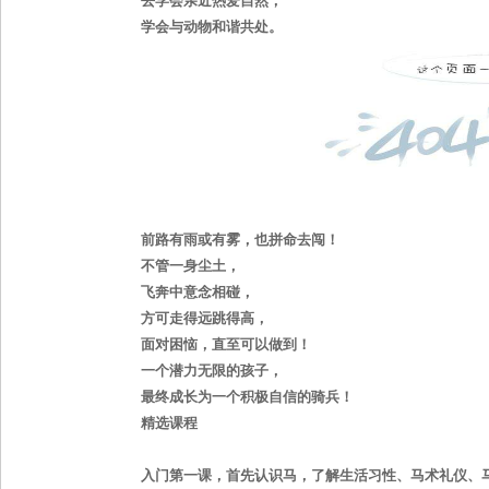
去学会亲近热爱自然，
学会与动物和谐共处。
前路有雨或有雾，也拼命去闯！
不管一身尘土，
飞奔中意念相碰，
方可走得远跳得高，
面对困恼，直至可以做到！
一个潜力无限的孩子，
最终成长为一个积极自信的骑兵！
精选课程
入门第一课，首先认识马，了解生活习性、马术礼仪、