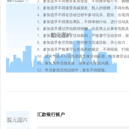
2、参加选手不得携带多余现金、不得携带银行卡、购
3、参加选手不得接受亲戚朋友、熟人的馈赠，不得向
4、参加选手不得在活动过程中参与玩乐、逛街、出现
5、参加选手不得擅自离队，不得单独行动，进行活动
6、参加选手通过劳动获得报酬，但是禁止从事有危险
7、参加选手必须遵守活动规则，严格遵守活动安排，
8、参加选手各尽所能，共同努力完成目标，齐心协力
9、参加选手严格遵守公共场所的规定，不得喧闹、打
10、因天气或不可抗拒原因导致活动延期，招生教官会
11、家长为学员报名前，请务必与学员沟通。
12、学员参加活动过程中，家长不得跟随。
汇款银行账户
凯发娱发k8官
网的支付方式