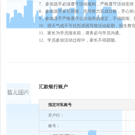
7、参加选手必须遵守活动规则，严格遵守活动安排
8、参加选手各尽所能，共同努力完成目标，齐心协
9、参加选手严格遵守公共场所的规定，不得喧闹、
10、因天气或不可抗拒原因导致活动延期，招生教
11、家长为学员报名前，请务必与学员沟通。
12、学员参加活动过程中，家长不得跟随。
汇款银行账户
凯发娱发k8官
网的支付方式
指定对私账号
开户行：
账号：