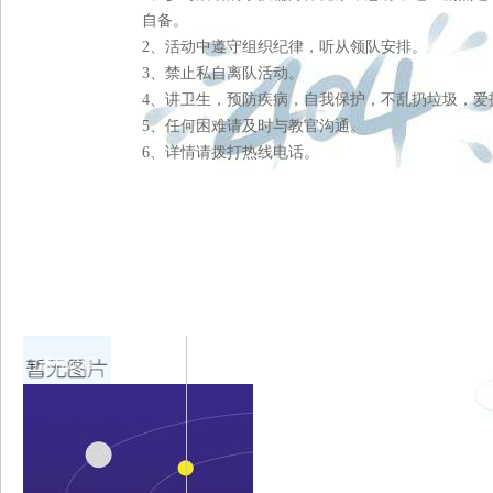
自备。
2、活动中遵守组织纪律，听从领队安排。
3、禁止私自离队活动。
4、讲卫生，预防疾病，自我保护，不乱扔垃圾，爱
5、任何困难请及时与教官沟通。
6、详情请拨打热线电话。
课程流程