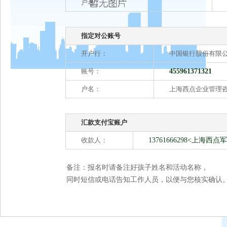
户名：
指定对公账号
开户行：
中国银行股份有限
账号：
455961371321
户名：
上海西点企业管理
汇款支付宝账户
收款人：
13761666298<上
备注：报名时请备注好孩子姓名和活动名称，
同时短信或电话告知工作人员，以便与您核实确认