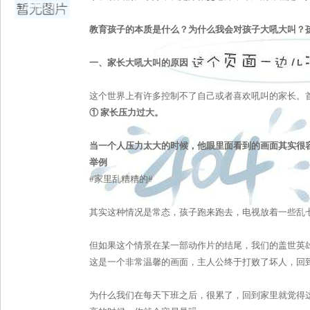
课程介绍
教育孩子的本质是什么？为什么我会对孩子大吼大叫？
一、家长大吼大叫的原因
这个世界上有许多控制不了自己或者喜欢吼叫的家长。
①
家长压力过大。
当一个人压力太大的时候，他眼里面看到的画面其实很
举例
#
家里乱糟糟的
#
其实这种情况是常态，孩子跑来跑去，电视放着一些乱
但如果这个情景在某一部动作片的结尾，我们的盖世英
这是一个非常温馨的画面，主人公终于打败了坏人，回
为什么我们在每天下班之后，很累了，回到家里就觉得