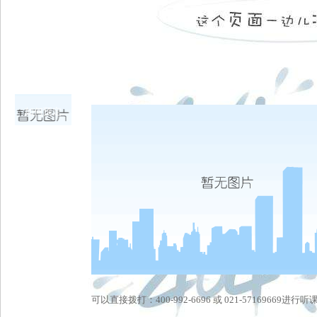
如何预定
可以直接拨打：400-992-6696 或 021-57169669进行听