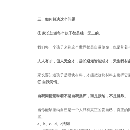
三、如何解决这个问题
①
家长知道每个孩子都是独一无二的。
我们每一个孩子来到这个世界都是自带使命，也是带着
人人有才，但人无全才，扬长避短皆能成才，天生我材
家长要知道孩子是哪块材料，才能把这块材料去发挥它
②
自我同情。
自我同情意味着不是自我批评，而是接纳，不是排斥。
当你能够接纳自己是一个人只有真正的爱自己，真正的
些。
a
、
b
、
c
、
d
、
e
法则