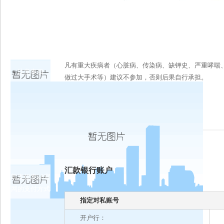
凡有重大疾病者（心脏病、传染病、缺钾史、严重哮喘
注意事项
做过大手术等）建议不参加，否则后果自行承担。
汇款银行账户
凯发娱发k8官
网的支付方式
指定对私账号
开户行：