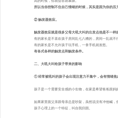
高的时候，你就会容易暴躁。
所以当你控制不住自己情绪的时候，其实是因为你的压
②
触发器效应。
触发器效应就是很多父母大吼大叫的出发点他是不一样
有的家长是不喜欢孩子房间乱七八糟的，房间一乱就不
有的家长是不允许孩子玩手机，一拿手机就发怒。
有各式各样的触发点和触发条件。
二、大吼大叫给孩子带来的影响
①
经常被吼叫的孩子会出现注意力不集中，会有情绪焦
孩子是一个需要安全感的小生物，在家是希望爸爸跟妈
如果家里面父亲跟母亲总是吵架，虽然说没有冲他喊，
孩子心理上的一个特征，叫自我归因。