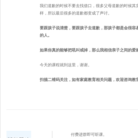
我们道歉的时候不要去找借口，很多父母道歉的时候其
样，所以最后很多的道歉都变成了声讨。
要跟孩子说清楚，要跟孩子去道歉，那孩子都是会很容
的人。
如果你真的能够把吼叫戒掉，那么我相信亲子之间的爱
今天的课程就到这里，谢谢。
扫描二维码关注
，
如有家庭教育相关问题
，
欢迎咨询教
付费进群即可听课。