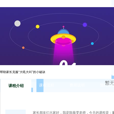
项目背景 随着社会发展的进步，每个家庭的生活水平逐渐提升
革，带来很多的冲击和改变，家长发现之前老一代的传统教育方
运而生，帮助家长教育孩子，同时建立良好的夫妻和亲子关系。
线上直播课，和广大家长一起学习家庭教育。 项目简介 每周二
播课，家庭教育中出现的问题都可以进行专题讲解和疑难问题解答
建孩子正确的精神世界，引导孩子积极向上。 3、正确认识孩子
孩子快乐成长。
帮助家长克服“大吼大叫”的小秘诀
课程流程
费用说明
预订须
课程介绍
家长朋友们大家好，我是陈薇雯老师，今天的课程是：