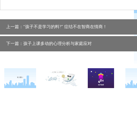
上一篇：“孩子不是学习的料?” 症结不在智商在情商！
下一篇：孩子上课多动的心理分析与家庭应对
关于西点
军事冬令营
西点战友
西点简介
军事夏令营
变形计
西点价值
企业军训
西点案例
校长致辞
学生军训
客户反馈