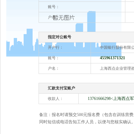
账号：
户名：
指定对公账号
开户行：
中国银行股份有限
账号：
455961371321
户名：
上海西点企业管理
汇款支付宝账户
收款人：
13761666298<上
备注：报名时请预交500元报名费（包含在训练营
同时短信或电话告知工作人员，以便与您核实确认