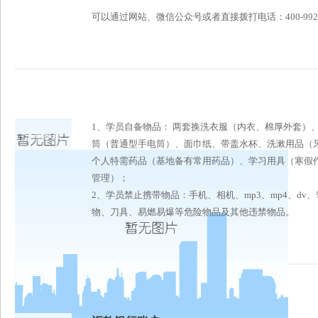
可以通过网站、微信公众号或者直接拨打电话：400-992-6696
1、学员自备物品： 两套换洗衣服（内衣、棉厚外套）
注意事项
筒（普通型手电筒）、面巾纸、带盖水杯、洗漱用品（
个人特需药品（基地备有常用药品）、学习用具（寒假作
管理）；
2、学员禁止携带物品：手机、相机、mp3、mp4、d
物、刀具、易燃易爆等危险物品及其他违禁物品。