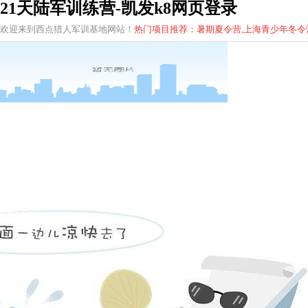
21天陆军训练营-凯发k8网页登录
欢迎来到西点猎人军训基地网站！
热门项目推荐：暑期夏令营,上海青少年
冬
令