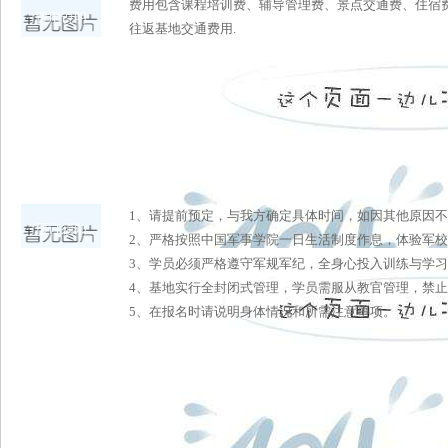
费用包含课程培训费、辅导管理费、景点交通费、住宿
费用说明
往返基地交通费用.
1、请提前预定，与我方确定具体时间，如因其他原因
预订须知
2、严格按照中国军事学院一日生活制度作息，体验军
3、学员必须严格遵守军规军纪，全身心投入训练与学
4、基地实行全封闭式管理，学员需服从教官管理，禁
5、在报名时请说明身体情况和所需注意事项。