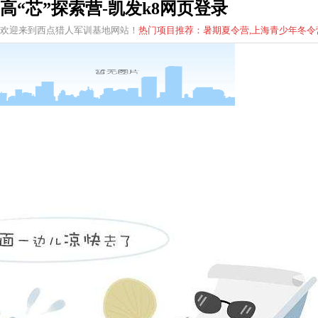
高“芯”探索营-凯发k8网页登录
欢迎来到西点猎人军训基地网站！
热门项目推荐：暑期夏令营,上海青少年
冬
令