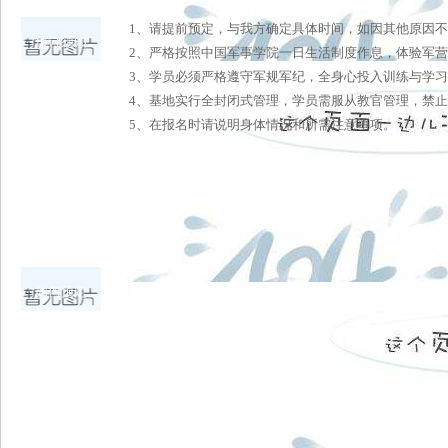
1、请提前预定，与我方确定具体时间，如因其他原因
预订须知
2、严格按照中国军事学院一日生活制度作息，体验军
3、学员必须严格遵守军规军纪，全身心投入训练与学
4、基地实行全封闭式管理，学员需服从教官管理，禁
5、在报名时请说明身体情况和所需注意事项。
如何预定