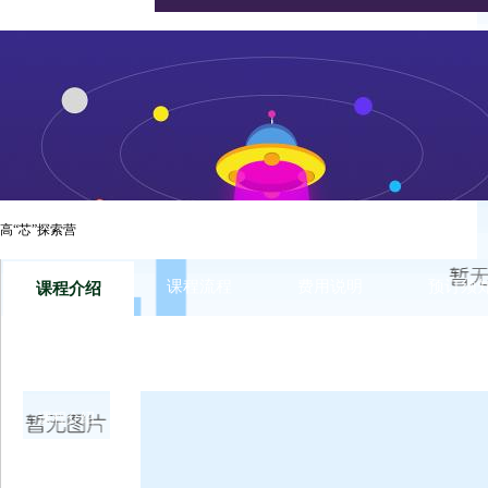
西点好习惯之高“芯”探索营独有世界级的“芯片”展示智能站，
识“芯”，了解“芯”，激发“芯”思维，成为未来科技的“芯”人
能工业等多个大型企业及知名行业在芯片运用技术上的展示，通过编
学员的未来点燃“芯”的梦想，撒下探索中国“芯”的强国种子，
高“芯”探索营
课程流程
费用说明
预订须
课程介绍
课程介绍