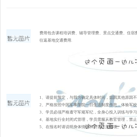
费用包含课程培训费、辅导管理费、景点交通费、住宿
费用说明
往返基地交通费用.
1、请提前预定，与我方确定具体时间，如因其他原因
预订须知
2、严格按照中国军事学院一日生活制度作息，体验军
3、学员必须严格遵守军规军纪，全身心投入训练与学
4、基地实行全封闭式管理，学员需服从教官管理，禁
5、在报名时请说明身体情况和所需注意事项。