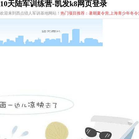
10天陆军训练营-凯发k8网页登录
欢迎来到西点猎人军训基地网站！
热门项目推荐：暑期夏令营,上海青少年
冬
令