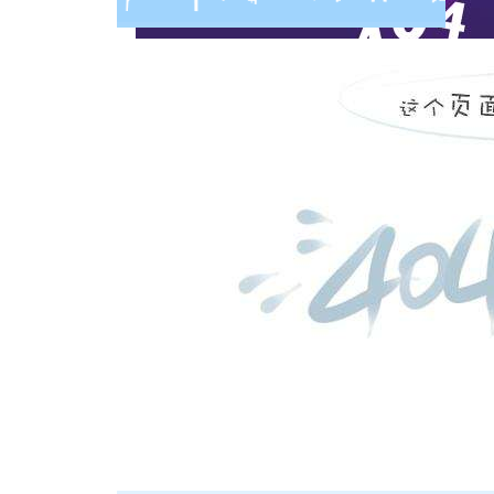
活动
实时热点
育