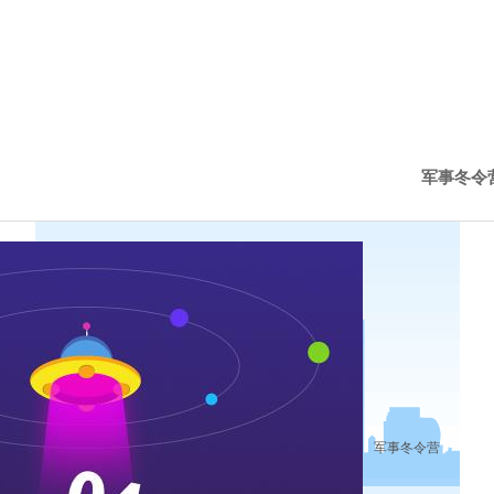
军事冬令
军事夏令
军事篇
国庆营
军事冬令营