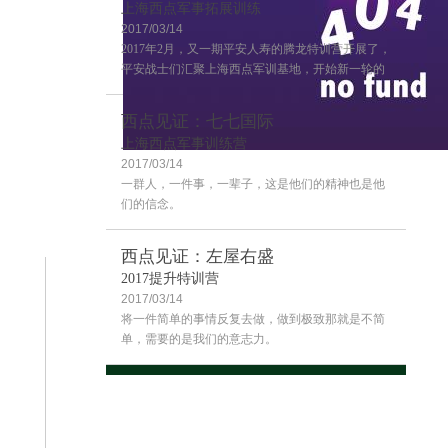
上海西点军事拓展训练
2017/03/14
2017年2月，又一期平安人寿的腾龙特训营开展了，
平安战士们汇聚上海西点军训基地，开始新一轮的
学习！
西点见证：七七国际
上海西点军事训练营
2017/03/14
客户评价
一群人，一件事，一辈子，这是他们的精神也是他
们的信念。
西点见证：左屋右盛
2017提升特训营
2017/03/14
将一件简单的事情反复去做，做到极致那就是不简
单，需要的是我们的意志力。