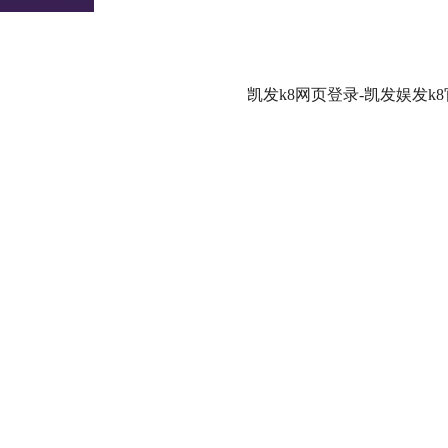
凯发k8网页登录-凯发娱发k