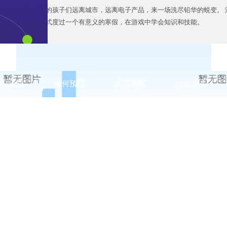
间——带着我们的孩子们远离城市，远离电子产品，来一场洗尽铅华的蜕变。 
力，用游戏的方式度过一个有意义的寒假，在游戏中学会知识和技能。
预订须知
如何预定
注意事项
付款方式