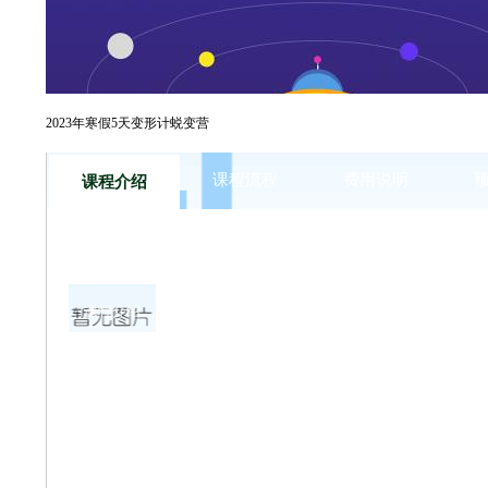
五天时间，上海西点将孩子们打造了一个开放式的成长空
度体验军事、农事项目，培养孩子生活技能与社会实践能
2023年寒假5天变形计蜕变营
课程流程
费用说明
课程介绍
课程介绍