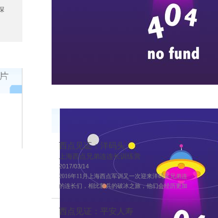
深
西点见证：洋码头
上海西点兄弟连连长训练营
2017/03/14
2016年11月上海西点军训又一次迎来洋码头兄弟连
的连长们，相比新兵的破冰之旅，他们会经历更加
严格的训练，这也是兄弟连连长训练的第二期，来
一起感受一下连长训练营的风采吧~
西点见证：平安人寿