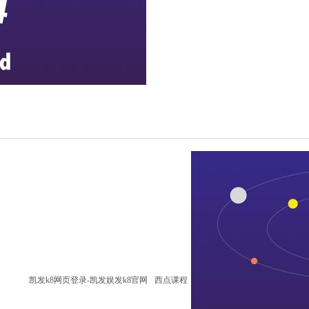
凯发k8网页登录-凯发娱发k8官网
西点课程