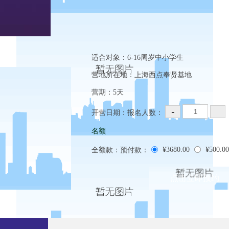
适合对象：
6-16周岁中小学生
营地所在地：
上海西点奉贤基地
营期：
5天
开营日期：
报名人数：
名额
¥3680.00
¥500.00
全额款：
预付款：