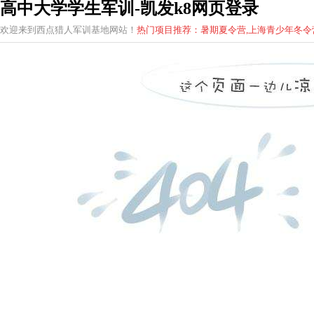
高中大学学生军训-凯发k8网页登录
欢迎来到西点猎人军训基地网站！
热门项目推荐：暑期夏令营,上海青少年
冬
令