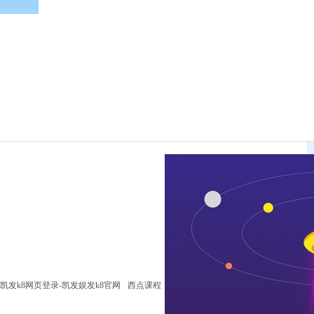
凯发k8网页登录-凯发娱发k8官网
西点课程