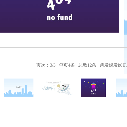
页次：3/3 每页4条 总数12条
凯发娱发k8
关于西点
军事夏令营
西点战友
西点简介
军事冬令营
变形计