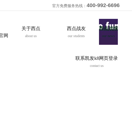
400-992-6696
官方免费服务热线：
关于西点
西点战友
西点战报
8官网
about us
our students
our news
联系凯发k8网页登录
contact us