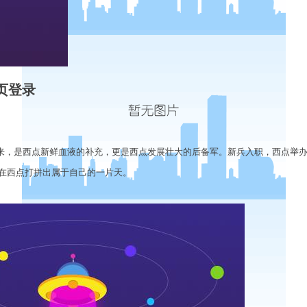
页登录
到来，是西点新鲜血液的补充，更是西点发展壮大的后备军。新兵入职，西点举
在西点打拼出属于自己的一片天。