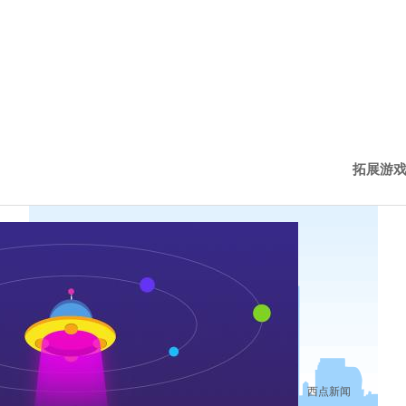
拓展游
西点新
西点动
历程下
西点新闻