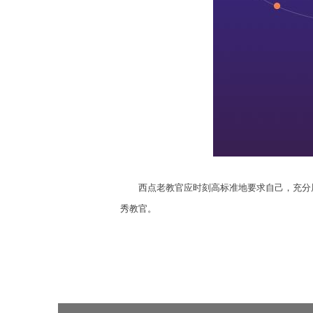
西点老教官应时刻高标准地要求自己，充分展
秀教官。