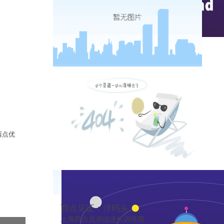
实时热点
西点优
西点见证：洋码头
上海西点兄弟连连长训练营