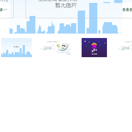
多>>
查看更
西点战报
联系凯发k8网页登录
拓展游戏
凯发娱发k8官网的联系方式
西点新闻
在线报名
西点动态
投诉建议
历程下载
注意事项