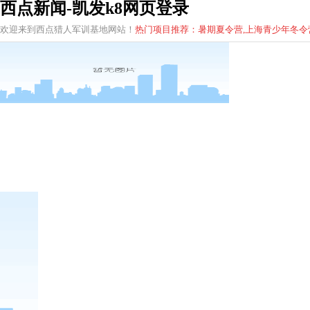
西点新闻-凯发k8网页登录
欢迎来到西点猎人军训基地网站！
热门项目推荐：暑期夏令营,上海青少年
冬
令