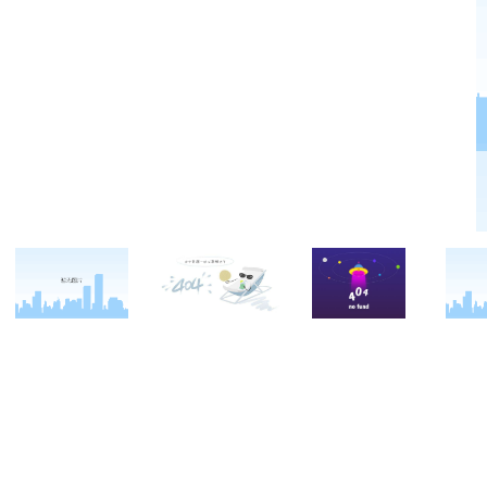
关于西点
军事冬令营
西点战友
西点简介
军事夏令营
变形计
西点价值
企业军训
西点案例
校长致辞
学生军训
客户反馈