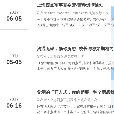
上海西点军事夏令营-营种爆满通知
2017
发布者：http://www.xdjunxiao.com/ 浏览次数：次
06-05
关于夏令营部分营期招满的通知各省、市代理商：现
月3号已满营种：陆军14天、21天；海军7天，空军7天，
沟通无碍，畅你所想--校长与您如期相约
2017
发布者：上海西点 浏览次数：次
05-05
01 活动目的 为开辟上海西点军训基地沟通渠道，
水平，创办广大人民满意的军训教育。至此，基地决定开
父亲的打开方式，你的是哪一种？我想
2017
发布者：上海西点军训基地 浏览次数：次
06-16
还有两天就到父亲节啦，大家有没有很开心啊？说到
说：西小点就有一位非常严肃的爸比，曾经被同学评为“