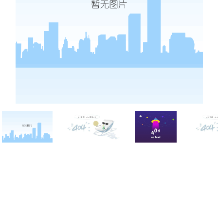
西点战报
联系凯发k8网页登录
拓展游戏
凯发娱发k8官网的联系方式
西点新闻
在线报名
西点动态
投诉建议