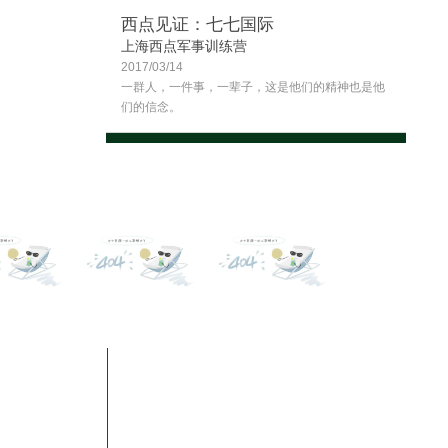
西点见证：七七国际
上海西点军事训练营
2017/03/14
一群人，一件事，一辈子，这是他们的精神也是他
们的信念。
contact
联系凯发k8网页登录