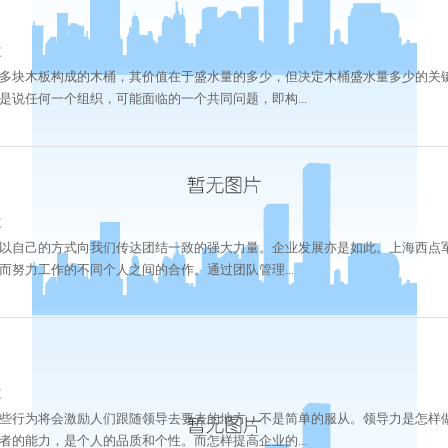
次
多块木板构成的木桶，其价值在于盛水量的多少，但决定木桶盛水量多少的关
说任何一个组织，可能面临的一个共同问题，即构...
次
以自己的方式向我们传达团结一致的强大力量。企业发展亦是如此。上海西点军
努力工作的不同个人之间的合作。通过团队管理...
次
些行为将会激励人们跟随领导去要去的地方，不是简单的服从。领导力是怎样
的能力，是个人的品质和个性。而怎样提高企业的...