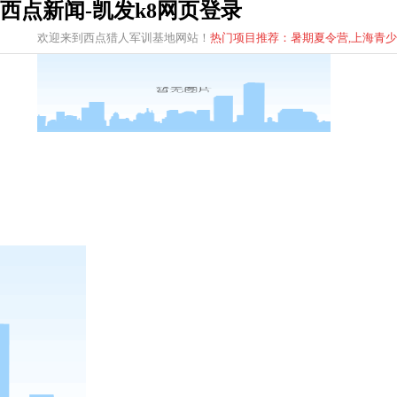
西点新闻-凯发k8网页登录
欢迎来到西点猎人军训基地网站！
热门项目推荐：暑期夏令营,上海青