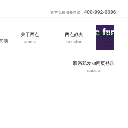
400-992-6696
官方免费服务热线：
关于西点
西点战友
西点战报
8官网
about us
our students
our news
联系凯发k8网页登录
contact us