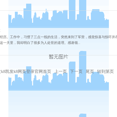
次
经历。工作中，习惯了三点一线的生活，突然来到了军营，感觉惊喜与惊吓并
一天里，我却明白了很多为人处世的道理。感谢领...
k8凯发k8网页登录官网首页
上一页
下一页
尾页
转到第页