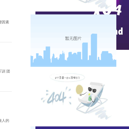
键因素
实时热点
训 团
做人的