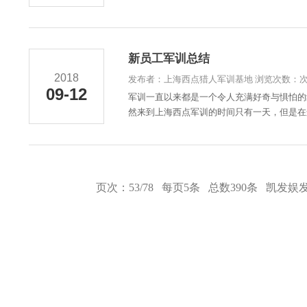
新员工军训总结
2018
发布者：上海西点猎人军训基地 浏览次数：
09-12
军训一直以来都是一个令人充满好奇与惧怕的
然来到上海西点军训的时间只有一天，但是在这
页次：53/78 每页5条 总数390条
凯发娱发