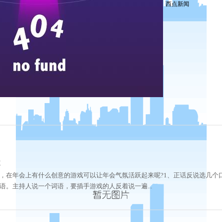
西点新闻
次
，在年会上有什么创意的游戏可以让年会气氛活跃起来呢?1、正话反说选几个
。主持人说一个词语，要插手游戏的人反着说一遍...