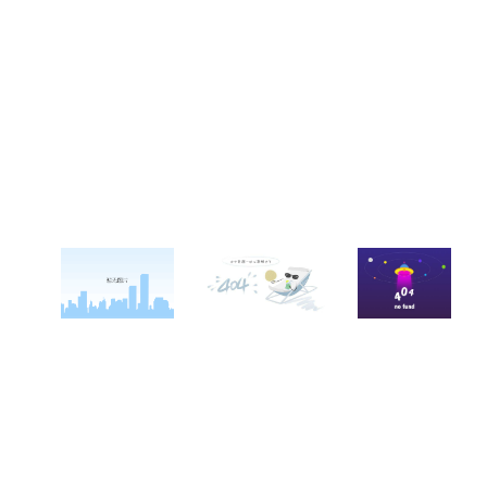
关于西点
军事冬令营
西点战友
西点简介
军事夏令营
变形计
西点价值
企业军训
西点案例
校长致辞
学生军训
客户反馈