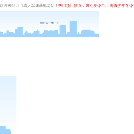
欢迎来到西点猎人军训基地网站！
热门项目推荐：暑期夏令营,上海青少年
冬
令