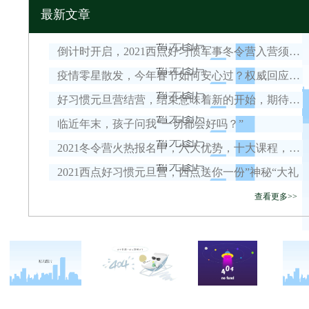
最新文章
倒计时开启，2021西点好习惯军事冬令营入营须知！
疫情零星散发，今年春节如何安心过？权威回应来了！
好习惯元旦营结营，结束意味着新的开始，期待我们下一次的相遇！
临近年末，孩子问我“一切都会好吗？”
2021冬令营火热报名中，六大优势，十大课程，安全保障全面升级！
2021西点好习惯元旦营，西点送你一份”神秘“大礼
查看更多>>