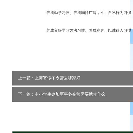
养成勤学习惯、养成胸怀广阔，不、自私行为习惯
养成良好学习方法习惯、养成宽容、以诚待人习惯
上一篇：上海寒假冬令营去哪家好
下一篇：中小学生参加军事冬令营需要携带什么