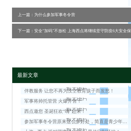
上一篇：为什么参加军事冬令营
下一篇：安全“加码”不放松 上海西点将继续坚守防疫6大安全
最新文章
伴教服务 让您不再为没空教育孩子而发愁！
军事将帅托管营 火爆开售！
西点邀您 圣诞狂欢“嗨”起来！
参加军事冬令营原来这么多好处，简直是青少年的必备首选！