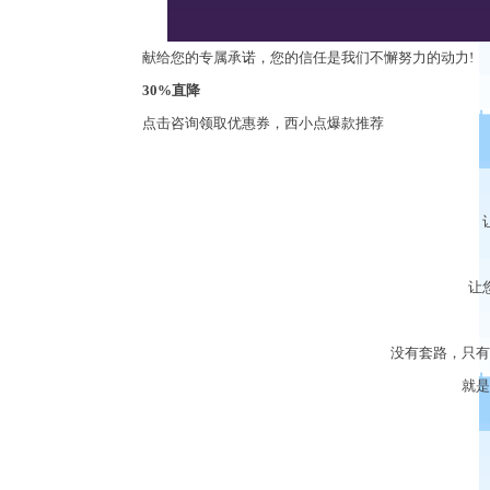
献给您的专属承诺，您的信任是我们不懈努力的动力
!
30%
直降
点击咨询
领取优惠券
，
西小点爆款推荐
让
没有套路，只有
就是