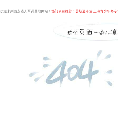
欢迎来到西点猎人军训基地网站！
热门项目推荐：暑期夏令营,上海青少年
冬
令