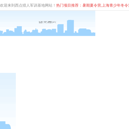
欢迎来到西点猎人军训基地网站！
热门项目推荐：暑期夏令营,上海青少年
冬
令