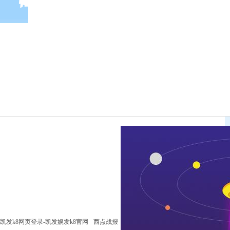
凯发k8网页登录-凯发娱发k8官网
西点战报