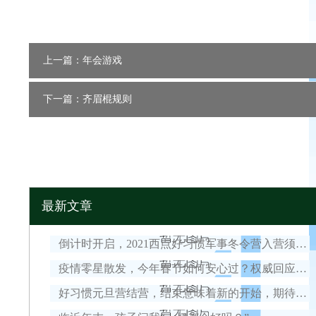
上一篇：年会游戏
下一篇：齐眉棍规则
最新文章
倒计时开启，2021西点好习惯军事冬令营入营须知！
疫情零星散发，今年春节如何安心过？权威回应来了！
好习惯元旦营结营，结束意味着新的开始，期待我们下一次的相遇！