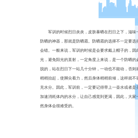
军训的时候烈日炎炎，皮肤暴晒在烈日之下，滋味一
防晒的神器，那就是防晒霜。防晒霜的选择不一定要选
会错。一般来说，军训的时候是会要求戴上帽子的，因
光，避免阳光的直射，一定角度上来说，是一个防晒的
脱的，站在烈日下一站几十分钟，一动也不能动，否则
稍稍抬起，使脚尖着力，然后身体稍稍前倾，这样就不
充水分。因此，军训前，一定要记得带上一壶水或者是
加速消耗体内的水分，让自己感觉到更渴，因此，大家
然身体会很难受的。