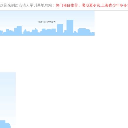
欢迎来到西点猎人军训基地网站！
热门项目推荐：暑期夏令营,上海青少年
冬
令