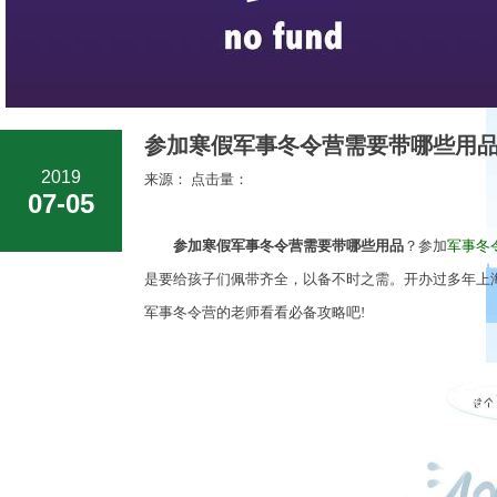
参加寒假军事冬令营需要带哪些用品
2019
来源： 点击量：
07-05
参加寒假军事冬令营需要带哪些用品
？参加
军事冬
是要给孩子们佩带齐全，以备不时之需。开办过多年上
军事冬令营的老师看看必备攻略吧!