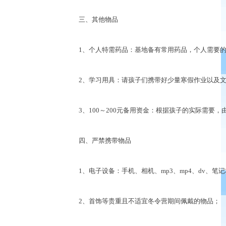
三、其他物品
1、个人特需药品：基地备有常用药品，个人需要的
2、学习用具：请孩子们携带好少量寒假作业以及文
3、100～200元备用资金：根据孩子的实际需要，
四、严禁携带物品
1、电子设备：手机、相机、mp3、mp4、dv、笔
2、首饰等贵重且不适宜冬令营期间佩戴的物品；