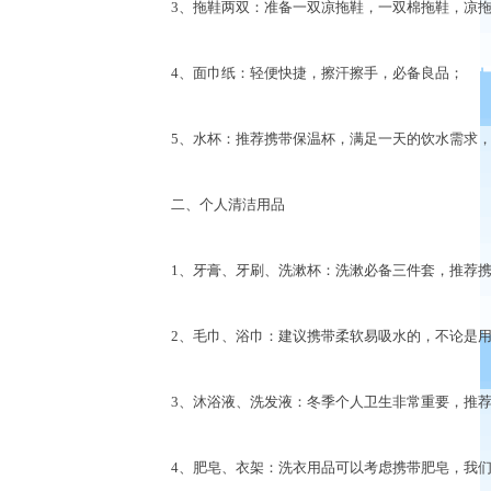
3、拖鞋两双：准备一双凉拖鞋，一双棉拖鞋，凉拖
4、面巾纸：轻便快捷，擦汗擦手，必备良品；
5、水杯：推荐携带保温杯，满足一天的饮水需求，
二、个人清洁用品
1、牙膏、牙刷、洗漱杯：洗漱必备三件套，推荐携
2、毛巾、浴巾：建议携带柔软易吸水的，不论是用
3、沐浴液、洗发液：冬季个人卫生非常重要，推荐
4、肥皂、衣架：洗衣用品可以考虑携带肥皂，我们