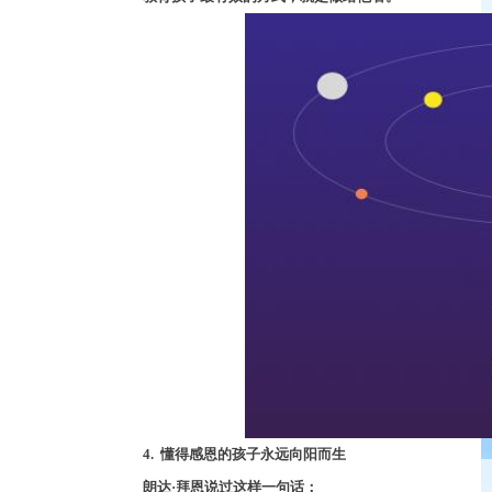
4.
懂得感恩的孩子永远向阳而生
朗达
·
拜恩说过这样一句话：