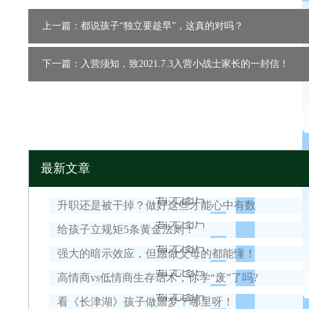
上一篇：都说孩子“独立要趁早”，这真的对吗？
下一篇：入营须知，致2021.7.3入营小战士家长的一封信！
最新文章
升职还是被干掉？做好这些才能心中有数
给孩子立规矩5条黄金法则！
强大的暗示效应，但愿做父母的都能懂！
高情商vs低情商生存话术，你学“废”了吗?
看《长津湖》孩子做噩梦？哪里呀！