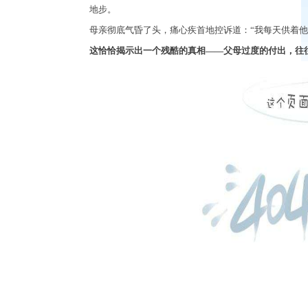
地步。
母亲彻底气昏了头，痛心疾首地控诉道：
“
我每天供着他
这恰恰揭示出一个残酷的真相
——
父母过度的付出，往