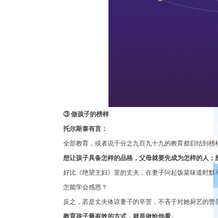
③
做孩子的榜样
托尔斯泰有言：
全部教育，或者说千分之九百九十九的教育都归结到榜
想让孩子具备怎样的品格，父母就要先成为怎样的人；
好比《绝望主妇》里的丈夫，在妻子问起饭菜味道时默
怎能学会感恩？
反之，若是丈夫体谅妻子的辛苦，不吝于对她厨艺的赞
教育孩子最有效的方式，就是做给他看。