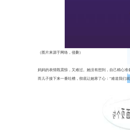
（图片来源于网络，侵删）
妈妈的表情既震惊，又难过。她没有想到，自己精心准
而儿子接下来一番吐槽，彻底让她寒了心：
“
难道我们就