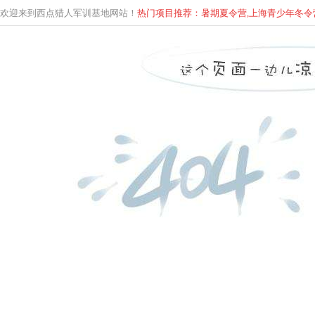
欢迎来到西点猎人军训基地网站！
热门项目推荐：暑期夏令营,上海青少年
冬
令