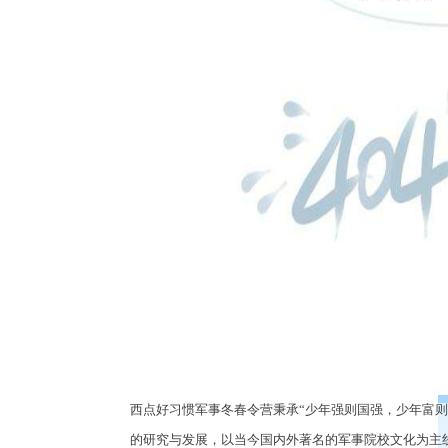
西点好习惯军事冬春令营秉承
“
少年强则国强，少年富则
的研究与发展，以当今国内外著名的军事院校文化为主