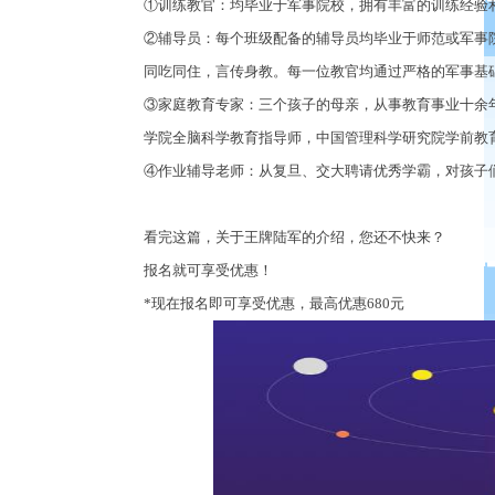
①
训练教官：均毕业于军事院校，拥有丰富的训练经验
②
辅导员：每个班级配备的辅导员均毕业于师范或军事
同吃同住，言传身教。每一位教官均通过严格的军事基
③
家庭教育专家：三个孩子的母亲，从事教育事业十余
学院全脑科学教育指导师，中国管理科学研究院学前教
④
作业辅导老师：从复旦、交大聘请优秀学霸，对孩子
看完这篇
，
关于王牌陆军的介绍，您还不快来？
报名就可享受优惠！
*
现在报名即可享受优惠，最高优惠
680
元