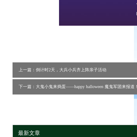
上一篇：倒计时2天，大兵小兵齐上阵亲子活动
下一篇：大鬼小鬼来捣蛋——happy halloween 魔鬼军团来报道
最新文章