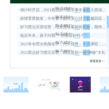
倒计时开启，2021西点好习惯军事冬令营入营须知！
疫情零星散发，今年春节如何安心过？权威回应来了！
好习惯元旦营结营，结束意味着新的开始，期待我们下一次的相遇！
临近年末，孩子问我“一切都会好吗？”
2021冬令营火热报名中，六大优势，十大课程，安全保障全面升级！
2021西点好习惯元旦营，西点送你一份”神秘“大礼
查看更多>>
关于西点
军事冬令营
西点战友