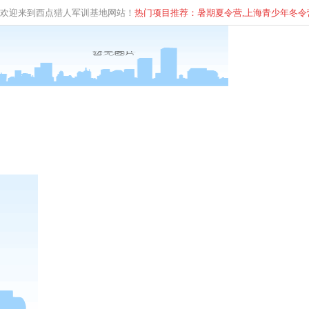
欢迎来到西点猎人军训基地网站！
热门项目推荐：暑期夏令营,上海青少年
冬
令