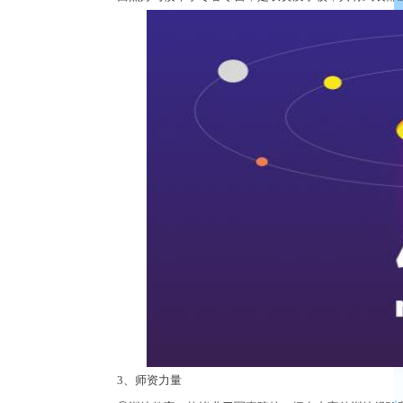
3
、师资力量