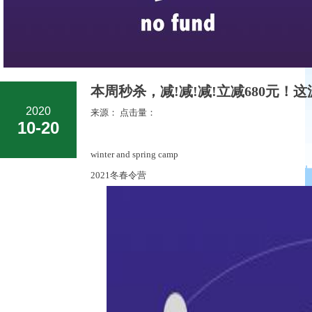
本周秒杀，减!减!减!立减680元！
2020
来源： 点击量：
10-20
winter and spring camp
2021
冬春令营