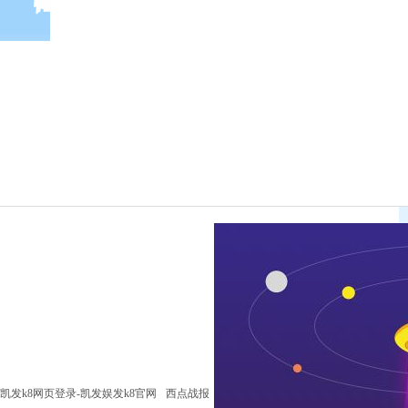
凯发k8网页登录-凯发娱发k8官网
西点战报