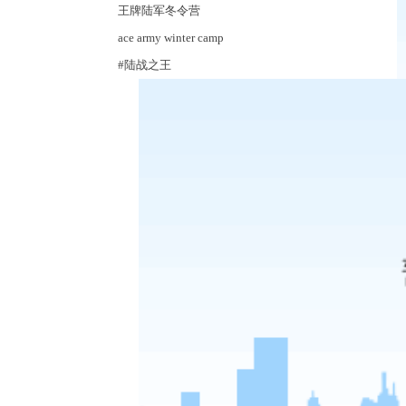
王牌陆军冬令营
ace army winter camp
#
陆战之王