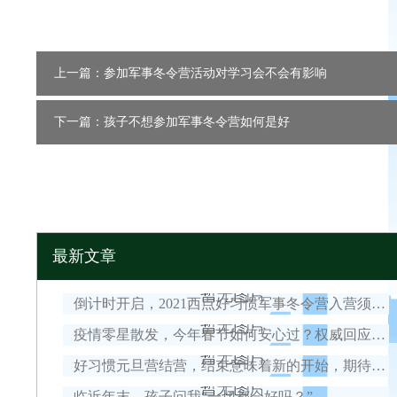
上一篇：参加军事冬令营活动对学习会不会有影响
下一篇：孩子不想参加军事冬令营如何是好
最新文章
倒计时开启，2021西点好习惯军事冬令营入营须知！
疫情零星散发，今年春节如何安心过？权威回应来了！
好习惯元旦营结营，结束意味着新的开始，期待我们下一次的相遇！
临近年末，孩子问我“一切都会好吗？”