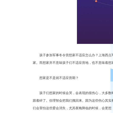
孩子参加军事冬令营想家不适应怎么办？上海西点军
家。而想家并不意味孩子们不适应营地，也不意味着想
想家是不是就不适应营期？
孩子们想家的时候会哭，会表现的很伤心，大多数时
跟着碎了。但理智会把我们拽回来。因为这些伤心其实
们会害怕这些爱会消失，尤其夜晚降临的时候，会更想