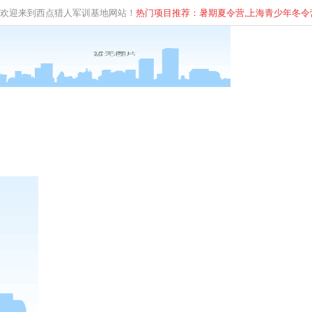
欢迎来到西点猎人军训基地网站！
热门项目推荐：暑期夏令营,上海青少年
冬
令