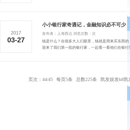
小小银行家奇遇记，金融知识必不可少
2017
发布者：上海西点 浏览次数：次
03-27
钱是什么？在很多大人们眼里，钱就是用来买东西的，
迎来了我们第一批的银行家，一起看一看他们在银行里
页次：44/45 每页5条 总数225条
凯发娱发k8凯