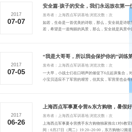
安全篇-孩子的安全，我们永远放在第一
2017
发布者：上海西点军训基地 浏览次数：次
07-07
如若，生命是一首优美的诗歌，那么，安全就是诗歌
若，希望是一道绚丽的风景，那么，安全就是风景中的驿
“我是大哥哥，所以我会保护你的”训练
2017
发布者：上海西点军训基地 浏览次数：次
07-05
一大早，小战士们在口哨声的催促下6点起床集合，
小宝贝适应不了军营的艰苦，但其实，军营里也会有很
上海西点军事夏令营&东方购物，暑假好
2017
发布者：上海西点军训基地 浏览次数：次
06-26
上海西点军事夏令营携手东方购物独家推出1对6教官
间：6月27日（周二）19:20--20:00，东方购物12频