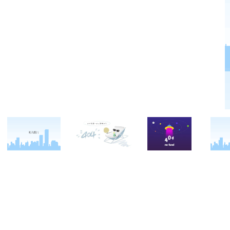
关于西点
军事冬令营
西点战友
西点简介
军事夏令营
变形计
西点价值
企业军训
西点案例
校长致辞
学生军训
客户反馈