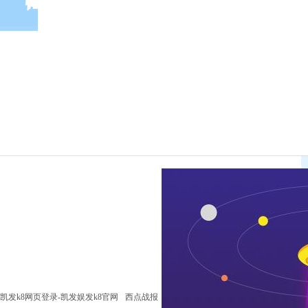
凯发k8网页登录-凯发娱发k8官网
西点战报