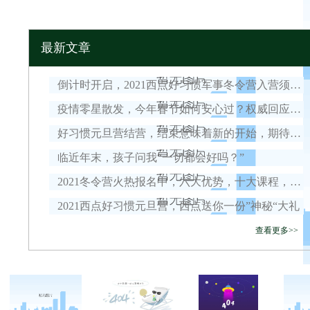
最新文章
倒计时开启，2021西点好习惯军事冬令营入营须知！
疫情零星散发，今年春节如何安心过？权威回应来了！
好习惯元旦营结营，结束意味着新的开始，期待我们下一次的相遇！
临近年末，孩子问我“一切都会好吗？”
2021冬令营火热报名中，六大优势，十大课程，安全保障全面升级！
2021西点好习惯元旦营，西点送你一份”神秘“大礼
查看更多>>