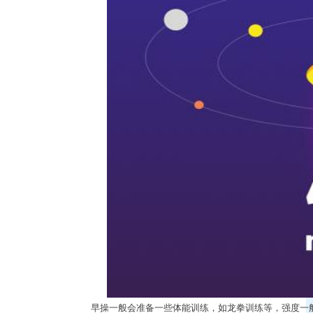
早操一般会准备一些体能训练，如龙拳训练等，强度一