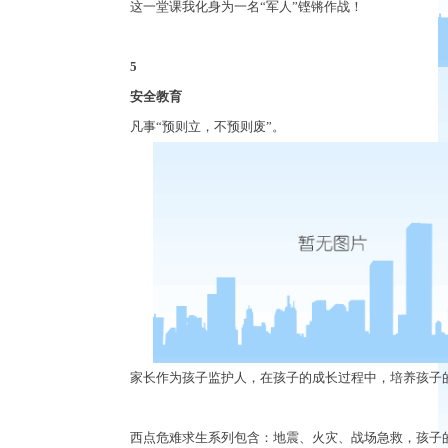
这一堂课我化身为一名
“
军人
”
铿锵作战！
5
安全教育
凡事
“
预则立，不预则废
”
。
家长作为孩子监护人，在孩子的成长过程中，培养孩子
西点危难求生系列包含：地震、火灾、战场急救，孩子