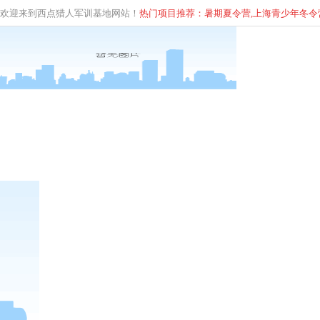
欢迎来到西点猎人军训基地网站！
热门项目推荐：暑期夏令营,上海青少年
冬
令