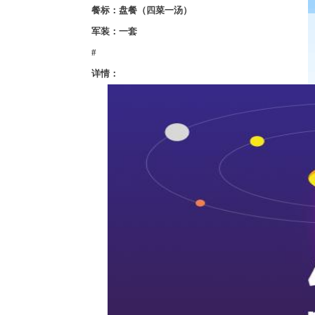
餐标：盘餐（四菜一汤）
军装：一套
#
详情：