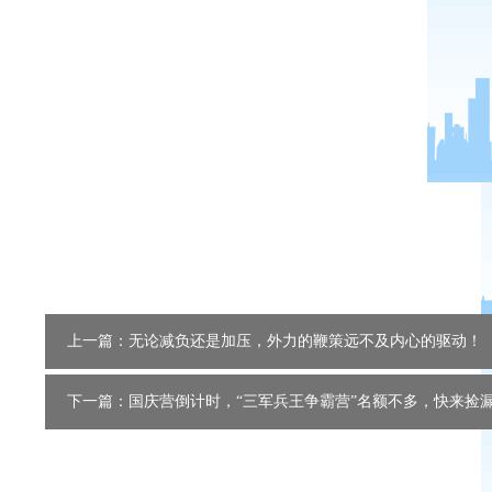
上一篇：无论减负还是加压，外力的鞭策远不及内心的驱动！
下一篇：国庆营倒计时，“三军兵王争霸营”名额不多，快来捡