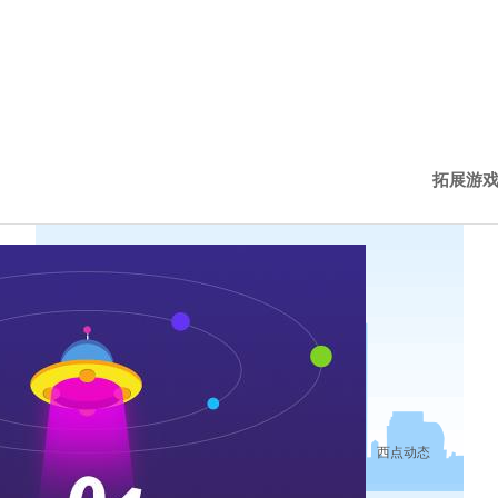
拓展游
西点新
西点动
历程下
西点动态