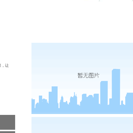
实时热点
果，让