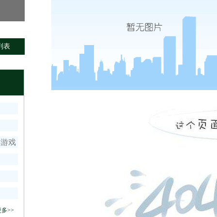
列表
小游戏
多>>