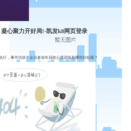
凝心聚力开好局!-凯发k8网页登录
执行，事半功倍！企业参加年后收心营训练有哪些好处呢？