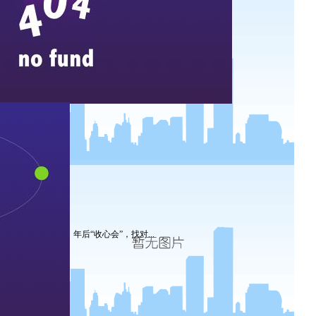
年后“收心会”，找对...