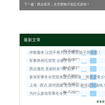
下一篇：西点双旦，太空冒险计划正式启动！
最新文章
伴教服务 让您不再为没空教育孩子而发愁！
军事将帅托管营 火爆开售！
西点邀您 圣诞狂欢“嗨”起来！
上海 · 西点 派对团建 企业年会 最佳定制场地
为什么参加军事冬令营
查看更