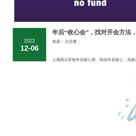
年后“收心会”，找对开会方法，
2022
来源： 点击量：
12-06
上海西点军校
年后收心营，助你年后收心，高效