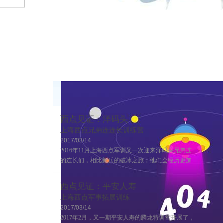
西点见证：洋码头
上海西点兄弟连连长训练营
2017/03/14
2016年11月上海西点军训又一次迎来洋码头兄弟连
的连长们，相比新兵的破冰之旅，他们会经历更加
严格的训练，这也是兄弟连连长训练的第二期，来
一起感受一下连长训练营的风采吧~
西点见证：平安人寿
上海西点军事拓展训练
2017/03/14
2017年2月，又一期平安人寿的腾龙特训营开展了，