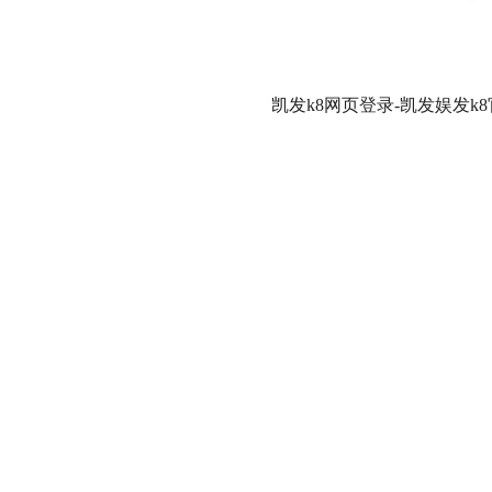
凯发k8网页登录-凯发娱发k